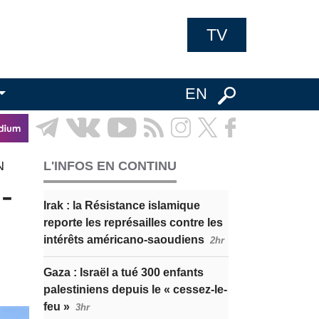
TV
EN
N
L'INFOS EN CONTINU
-
Irak : la Résistance islamique
reporte les représailles contre les
intérêts américano-saoudiens
2hr
Gaza : Israël a tué 300 enfants
palestiniens depuis le « cessez-le-
feu »
3hr