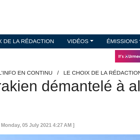
X DE LA RÉDACTION
VIDÉOS
ÉMISSIONS
L’INFO EN CONTINU
/
LE CHOIX DE LA RÉDACTIO
rakien démantelé à al
: Monday, 05 July 2021 4:27 AM ]