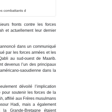
les combattants d
ieurs fronts contre les forces
h et actuellement leur dernier
a a annoncé dans un communiqué
ué par les forces armées et les
Qabli au sud-ouest de Maarib.
ont devenus l’un des principaux
on américano-saoudienne dans la
ulement dévoilé l’implication
e pour soutenir les forces de la
lah, affilié aux Frères musulmans
nsour Hadi, mais a également
 la Grande-Bretagne étaient