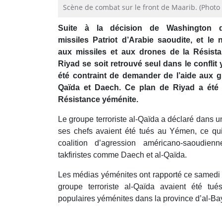
Scène de combat sur le front de Maarib. (Photo à
Suite à la décision de Washington de
missiles Patriot d’Arabie saoudite, et le
aux missiles et aux drones de la Résist
Riyad se soit retrouvé seul dans le conflit
été contraint de demander de l’aide aux g
Qaïda et Daech. Ce plan de Riyad a été 
Résistance yéménite.
Le groupe terroriste al-Qaïda a déclaré dans
ses chefs avaient été tués au Yémen, ce qui f
coalition d’agression américano-saoudienn
takfiristes comme Daech et al-Qaïda.
Les médias yéménites ont rapporté ce samed
groupe terroriste al-Qaïda avaient été tu
populaires yéménites dans la province d’al-B