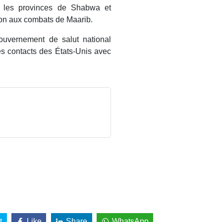
s les provinces de Shabwa et
tion aux combats de Maarib.
gouvernement de salut national
les contacts des États-Unis avec
t
Like
Share
WhatsApp