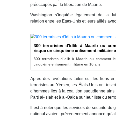
préoccupés par la libération de Maarib.
Washington s’inquiète également de la fu
relation entre les États-Unis et leurs alliés ave
300 terroristes d'Idlib à Maarib ou c
risque un cinquième enlisement militaire 
300 terroristes d’Idlib à Maarib ou comment l
cinquième enlisement militaire en 10 ans.
Après des révélations faites sur les liens e
terroristes au Yémen, les États-Unis ont insc
d’hommes liés à la coalition saoudienne ainsi
Parti al-Islah et à al-Qaïda sur leur liste du terr
Il est à noter que les services de sécurité d
national avaient précédemment annoncé qu’al