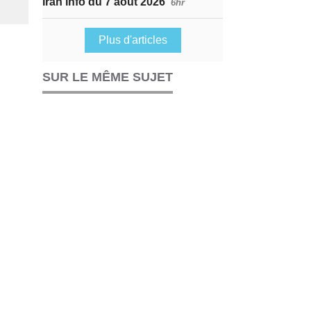
Iran Info du 7 août 2026
6hr
Plus d'articles
SUR LE MÊME SUJET