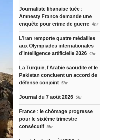
Journaliste libanaise tuée :
Amnesty France demande une
enquête pour crime de guerre
4hr
L’Iran remporte quatre médailles
aux Olympiades internationales
d’intelligence artificielle 2026
4hr
La Turquie, l’Arabie saoudite et le
Pakistan concluent un accord de
défense conjoint
5hr
Journal du 7 août 2026
5hr
France : le chômage progresse
pour le sixième trimestre
consécutif
5hr