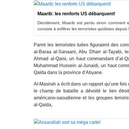
Maarib: les renforts US débarquent!
Décidément, Maarib est perdu sinon comment ex
consiste à exfiltrer les terroristes qaïdistes depuis l
Parmi les terroristes tuées figuraient des c
al-Baraa al-Sanaani, Abu Dharr al-Tayabi, le
Ahmad al-Qaisi, un haut commandant d’al-Qaï
Muhammad Hussein al-Junaidi, un haut comma
Qaïda dans la province d’Abyane.
Al-Masirah a écrit dans un rapport qu’une foi
le champ de bataille a dévoilé le lien étroit
américano-saoudienne et les groupes terroris
al-Qaïda,