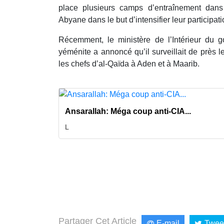
place plusieurs camps d’entraînement dan
Abyane dans le but d’intensifier leur participa
Récemment, le ministère de l’Intérieur du 
yéménite a annoncé qu’il surveillait de près 
les chefs d’al-Qaïda à Aden et à Maarib.
Ansarallah: Méga coup anti-CIA...
L
Partager Cet Article
E-mail
Twee