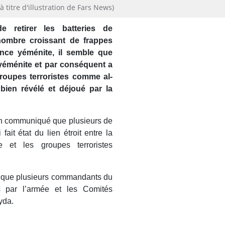
 titre d'illustration de Fars News)
 retirer les batteries de
 nombre croissant de frappes
ance yéménite, il semble que
 yéménite
et par conséquent a
roupes terroristes comme al-
bien révélé et déjoué par la
 un communiqué que plusieurs de
ait état du lien étroit entre la
e et les groupes terroristes
i que plusieurs commandants du
és par l’armée et les Comités
ayda.