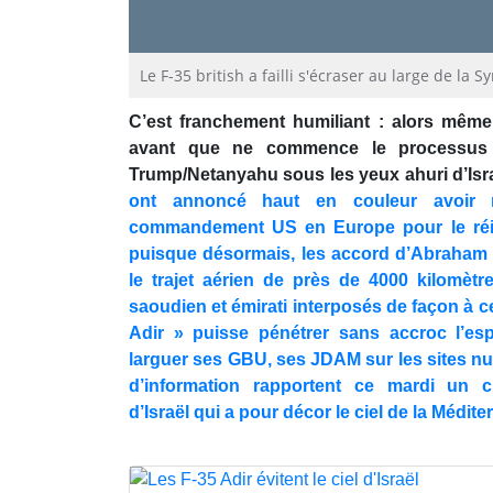
Le F-35 british a failli s'écraser au large de la 
C’est franchement humiliant : alors mêm
avant que ne commence le processus
Trump/Netanyahu sous les yeux ahuri d’Isra
ont annoncé haut en couleur avoir r
commandement US en Europe pour le réi
puisque désormais, les accord d’Abraham ai
le trajet aérien de près de 4000 kilomètre
saoudien et émirati interposés de façon à ce
Adir » puisse pénétrer sans accroc l’es
larguer ses GBU, ses JDAM sur les sites nu
d’information rapportent ce mardi un c
d’Israël qui a pour décor le ciel de la Médite