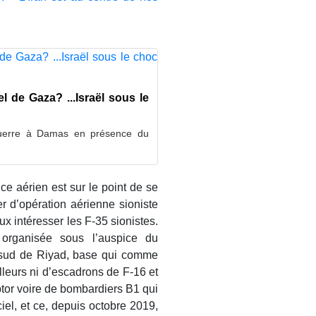
el de Gaza? ...Israël sous le
e guerre à Damas en présence du
e aérien est sur le point de se
r d’opération aérienne sioniste
x intéresser les F-35 sionistes.
organisée sous l’auspice du
sud de Riyad, base qui comme
lleurs ni d’escadrons de F-16 et
tor voire de bombardiers B1 qui
iel, et ce, depuis octobre 2019,