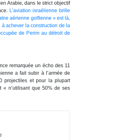
n Arabie, dans le strict objectif
ance.
L’aviation israélienne brille
trie aérienne golfienne » est là,
i à achever la construction de la
 occupée de Perim au détroit de
bsence remarquée un écho des 11
ienne a fait subir à l’armée de
 projectiles et pour la plupart
t « n’utilisant que 50% de ses
d