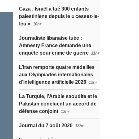
Gaza : Israël a tué 300 enfants
palestiniens depuis le « cessez-le-
feu »
10hr
Journaliste libanaise tuée :
Amnesty France demande une
enquête pour crime de guerre
11hr
L’Iran remporte quatre médailles
aux Olympiades internationales
d’intelligence artificielle 2026
12hr
La Turquie, l’Arabie saoudite et le
Pakistan concluent un accord de
défense conjoint
12hr
Journal du 7 août 2026
13hr