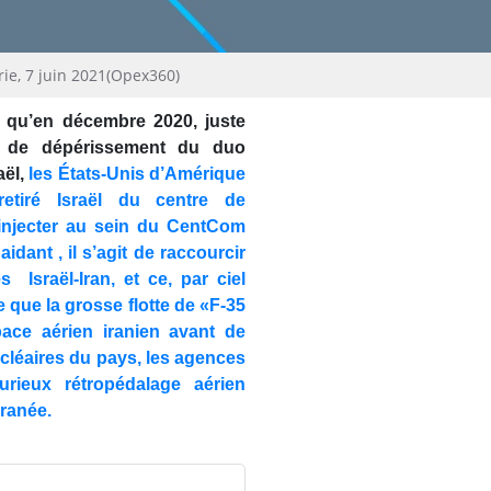
Syrie, 7 juin 2021(Opex360)
e qu’en décembre 2020, juste
 de dépérissement du duo
ël,
les États-Unis d’Amérique
etiré Israël du centre de
njecter au sein du CentCom
dant , il s’agit de raccourcir
s Israël-Iran, et ce, par ciel
 que la grosse flotte de «F-35
pace aérien iranien avant de
cléaires du pays, les agences
urieux rétropédalage aérien
rranée.