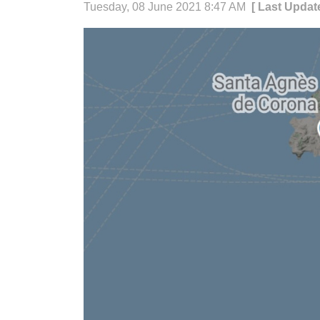
Tuesday, 08 June 2021 8:47 AM
[ Last Updat