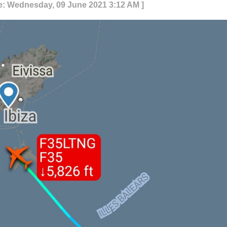
e: Wednesday, 09 June 2021 3:12 AM ]