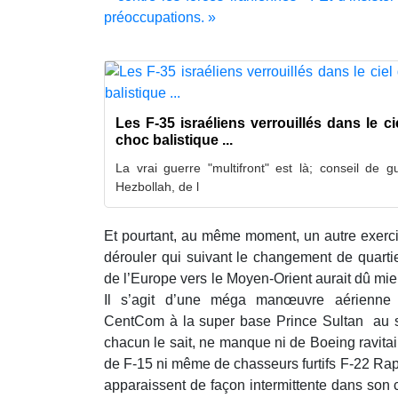
préoccupations. »
Les F-35 israéliens verrouillés dans le ci
choc balistique ...
La vrai guerre "multifront" est là; conseil d
Hezbollah, de l
Et pourtant, au même moment, un autre exercic
dérouler qui suivant le changement de quartie
de l’Europe vers le Moyen-Orient aurait dû mieu
Il s’agit d’une méga manœuvre aérienne 
CentCom à la super base Prince Sultan au 
chacun le sait, ne manque ni de Boeing ravitai
de F-15 ni même de chasseurs furtifs F-22 Rap
apparaissent de façon intermittente dans son c