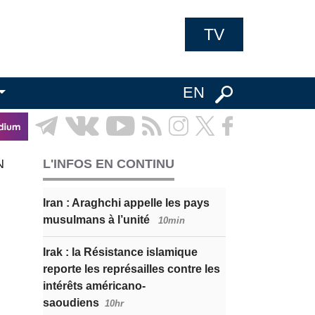
TV
EN
N
L'INFOS EN CONTINU
Iran : Araghchi appelle les pays
musulmans à l’unité
10min
Irak : la Résistance islamique
reporte les représailles contre les
intérêts américano-
saoudiens
10hr