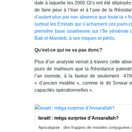
date à laquelle les 2000 GI’s ont été déployés e
de faire peur à l’Iran et à l’axe de la Résist
d’autant plus par son absence que toute la « fra
surtout les Emirats qui s’acharnent ces jours-c
première base israélienne sur l’île yéménite
Bab el-Mandeb, à ses risques et périls.
Qu’est-ce qui ne va pas donc?
Plus d’un analyste verrait à travers cette a
jours de malheurs que la Résistance palestin
l’air sioniste, à la faveur de seulement 4700
« d’ancien modèle », comme le dit Sinwar e
capacités opérationnelles ».
Israël : méga surprise d’Ansarallah?
Apocalypse : des frappes de missiles conjuguées 