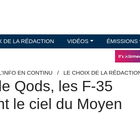
X DE LA RÉDACTION
VIDÉOS
ÉMISSIONS
L’INFO EN CONTINU
/
LE CHOIX DE LA RÉDACTIO
de Qods, les F-35
nt le ciel du Moyen