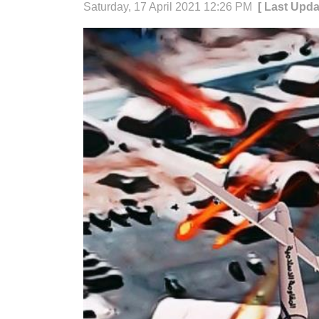
Saturday, 17 April 2021 12:26 PM
[ Last Upda