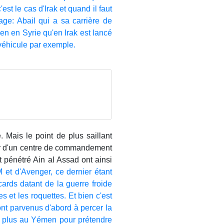
st le cas d'Irak et quand il faut
ge: Abail qui a sa carrière de
ien en Syrie qu'en Irak est lancé
véhicule par exemple.
. Mais le point de plus saillant
rtir d'un centre de commandement
ont pénétré Ain al Assad ont ainsi
 et d'Avenger, ce dernier étant
ards datant de la guerre froide
 et les roquettes. Et bien c'est
ont parvenus d'abord à percer la
t plus au Yémen pour prétendre