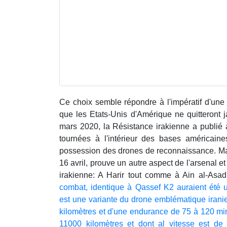
Ce choix semble répondre à l'impératif d'une
que les Etats-Unis d'Amérique ne quitteront 
mars 2020, la Résistance irakienne a publié 
tournées à l'intérieur des bases américain
possession des drones de reconnaissance. Mais
16 avril, prouve un autre aspect de l'arsenal e
irakienne: A Harir tout comme à Ain al-Asa
combat, identique à Qassef K2 auraient été u
est une variante du drone emblématique irani
kilomètres et d'une endurance de 75 à 120 min
11000 kilomètres et dont al vitesse est de