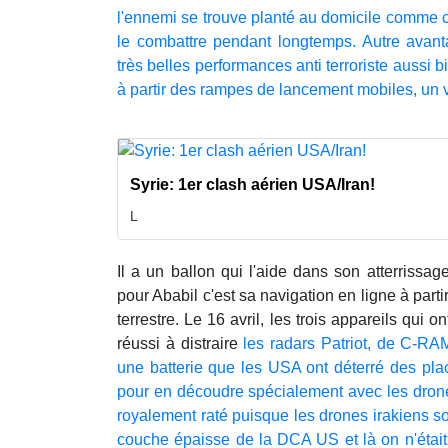
l'ennemi se trouve planté au domicile comme c'e
le combattre pendant longtemps. Autre avanta
très belles performances anti terroriste aussi b
à partir des rampes de lancement mobiles, un 
Syrie: 1er clash aérien USA/Iran!
L
Il a un ballon qui l'aide dans son atterrissage
pour Ababil c'est sa navigation en ligne à pa
terrestre. Le 16 avril, les trois appareils qui 
réussi à distraire
les radars Patriot, de C-RAM
une batterie que les USA ont déterré des plac
pour en découdre spécialement avec les drones
royalement raté puisque les drones irakiens s
couche épaisse de la DCA US et là on n'étai