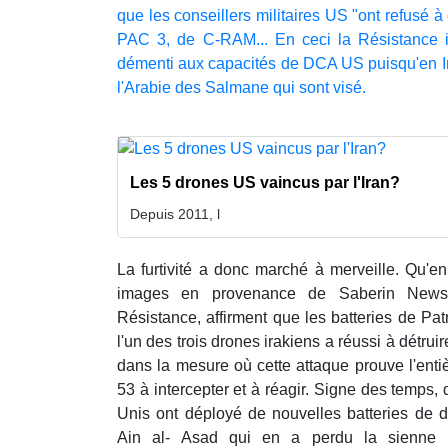
que les conseillers militaires US "ont refusé à 
PAC 3, de C-RAM... En ceci la Résistance i
démenti aux capacités de DCA US puisqu'en Ir
l'Arabie des Salmane qui sont visé.
Les 5 drones US vaincus par l'Iran?
Depuis 2011, l
La furtivité a donc marché à merveille. Qu'en
images en provenance de Saberin News
Résistance, affirment que les batteries de Patr
l'un des trois drones irakiens a réussi à détru
dans la mesure où cette attaque prouve l'ent
53 à intercepter et à réagir. Signe des temps, 
Unis ont déployé de nouvelles batteries de 
Ain al- Asad qui en a perdu la sienne 