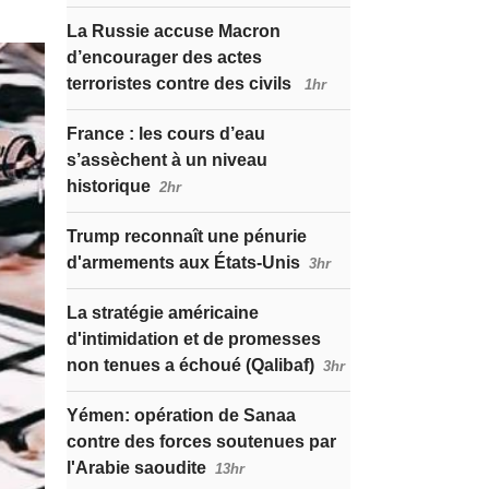
La Russie accuse Macron
d’encourager des actes
terroristes contre des civils
1hr
France : les cours d’eau
s’assèchent à un niveau
historique
2hr
Trump reconnaît une pénurie
d'armements aux États-Unis
3hr
La stratégie américaine
d'intimidation et de promesses
non tenues a échoué (Qalibaf)
3hr
Yémen: opération de Sanaa
contre des forces soutenues par
l'Arabie saoudite
13hr