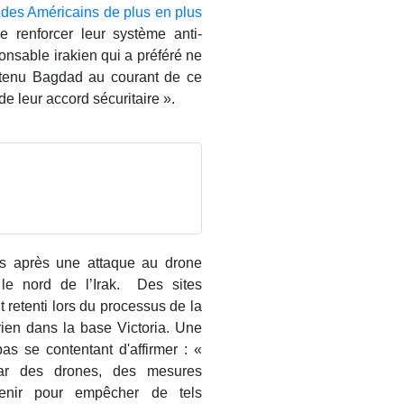
s des Américains de plus en plus
e renforcer leur système anti-
ponsable irakien qui a préféré ne
 tenu Bagdad au courant de ce
de leur accord sécuritaire ».
rs après une attaque au drone
s le nord de l’Irak. Des sites
nt retenti lors du processus de la
ien dans la base Victoria. Une
pas se contentant d'affirmer : «
par des drones, des mesures
avenir pour empêcher de tels