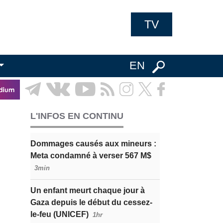
TV
EN
L'INFOS EN CONTINU
Dommages causés aux mineurs :
Meta condamné à verser 567 M$
3min
Un enfant meurt chaque jour à
Gaza depuis le début du cessez-
le-feu (UNICEF)
1hr