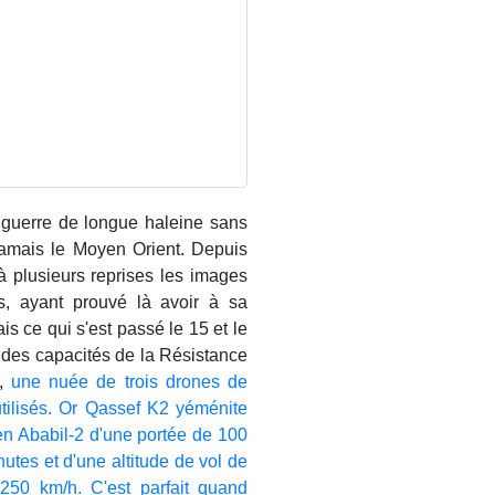
 guerre de longue haleine sans
jamais le Moyen Orient. Depuis
à plusieurs reprises les images
es, ayant prouvé là avoir à sa
 ce qui s'est passé le 15 et le
t des capacités de la Résistance
d,
une nuée de trois drones de
tilisés. Or Qassef K2 yéménite
en Ababil-2 d'une portée de 100
utes et d'une altitude de vol de
 250 km/h. C'est parfait quand