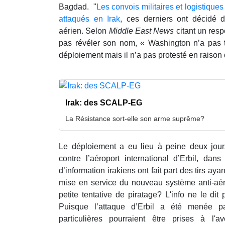
Bagdad. "
Les convois militaires et logistique
attaqués en Irak
, ces derniers ont décidé d
aérien.
Selon
Middle East News
citant un res
pas révéler son nom, « Washington n’a pas
déploiement mais il n’a pas protesté en raison 
Irak: des SCALP-EG
La Résistance sort-elle son arme suprême?
Le déploiement a eu lieu à peine deux jou
contre l’aéroport international d’Erbil, dan
d’information irakiens ont fait part des tirs aya
mise en service du nouveau système anti-aér
petite tentative de piratage? L'info ne le dit 
Puisque l’attaque d’Erbil a été menée 
particulières pourraient être prises à l'