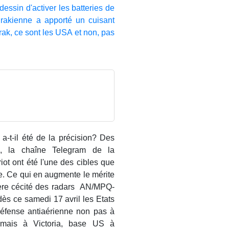
dessin d'activer les batteries de
rakienne a apporté un cuisant
ak, ce sont les USA et non, pas
 a-t-il été de la précision? Des
, la chaîne Telegram de la
iot ont été l'une des cibles que
ire. Ce qui en augmente le mérite
ière cécité des radars AN/MPQ-
dès ce samedi 17 avril les Etats
défense antiaérienne non pas à
mais à Victoria, base US à