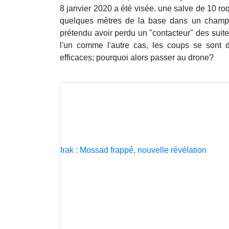
8 janvier 2020 a été visée. une salve de 10 roq
quelques mètres de la base dans un champ. 
prétendu avoir perdu un "contacteur" des suit
l'un comme l'autre cas, les coups se sont 
efficaces; pourquoi alors passer au drone?
Irak : Mossad frappé, nouvelle révélation