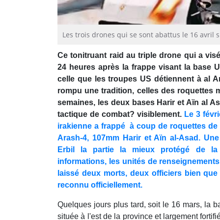
Les trois drones qui se sont abattus le 16 avril
Ce tonitruant raid au triple drone qui a vis
24 heures après la frappe visant la base U
celle que les troupes US détiennent à al A
rompu une tradition, celles des roquettes 
semaines, les deux bases Harir et Aïn al 
tactique de combat? visiblement.
Le 3 févr
irakienne a frappé à coup de roquettes de 
Arash-4, 107mm Harir et Aïn al-Asad. Une
Erbil la partie la mieux protégé de la
informations, les unités de renseignements
laissé deux morts, deux officiers bien que
reconnu officiellement.
Quelques jours plus tard, soit le 16 mars, la ba
située à l'est de la province et largement forti