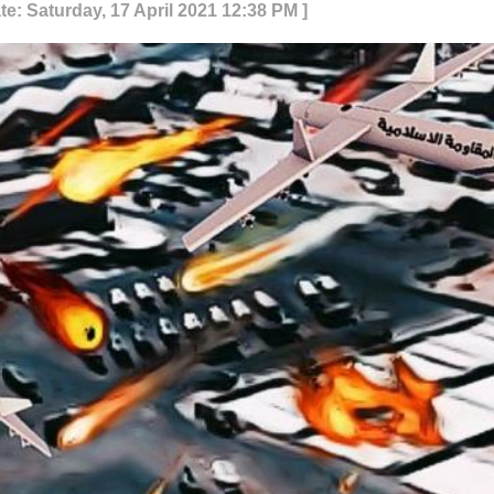
te: Saturday, 17 April 2021 12:38 PM ]