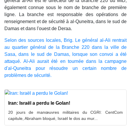
général al-Ali est le directeur de la branche 220 du MID,
également connue sous le nom de branche de première
ligne. La branche est responsable des opérations de
renseignement et de sécurité à al-Quneitra, dans le sud de
Damas et dans l'ouest de Deraa.
Selon des sources locales, Brig. Le général al-Ali rentrait
au quartier général de la Branche 220 dans la ville de
Sasa, dans le sud de Damas, lorsque son convoi a été
attaqué. Al-Ali aurait été en tournée dans la campagne
d'al-Quneitra pour résoudre un certain nombre de
problèmes de sécurité.
Iran: Israël a perdu le Golan!
20 jours de manœuvres militaires du CGRI: CentCom
capitule, Abraham bloqué, Israël le dos au mur...