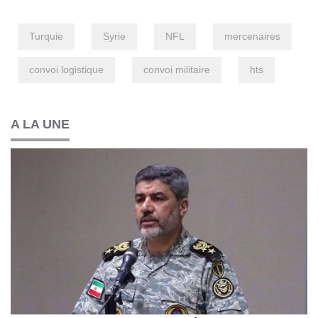
Turquie
Syrie
NFL
mercenaires
convoi logistique
convoi militaire
hts
A LA UNE