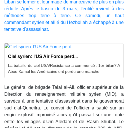
Liban se fermer et leur mage de manœuvre de plus en plus
réduite. Après le fiasco du 3 mars, l'entité revient à des
méthodes trop terre à terre. Ce samedi, un haut
commandant syrien et allié du Hezbollah a échappé à une
tentative d'assassinat.
Ciel syrien: l'US Air Force perd...
La bataille du ciel USA/Résistance a commencé : 1er bilan? A
Abou Kamal les Américains ont perdu une manche.
Le général de brigade Talal al-Ali, officier supérieur de la
Direction du renseignement militaire syrien (MID), a
survécu à une tentative d'assassinat dans le gouvernorat
sud d'al-Quneitra. Le convoi de l'officier a sauté sur un
engin explosif improvisé alors qu'il passait sur une route
entre les villages d'Um Aledam et de Rasm Shubat. Le