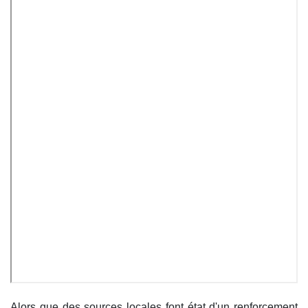
Alors que des sources locales font état d'un renforcement