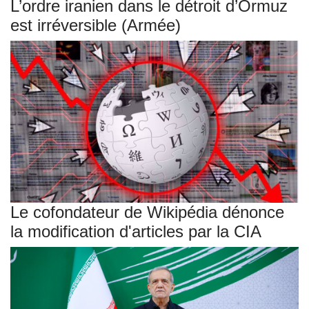
L’ordre iranien dans le détroit d’Ormuz
est irréversible (Armée)
Le cofondateur de Wikipédia dénonce
la modification d'articles par la CIA