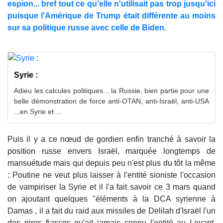
espion... bref tout ce qu'elle n'utilisait pas trop jusqu'ici
puisque l'Amérique de Trump était différente au moins
sur sa politique russe avec celle de Biden.
Syrie :
Adieu les calcules politiques... la Russie, bien partie pour une
belle démonstration de force anti-OTAN, anti-Israël, anti-USA
...en Syrie et ...
Puis il y a ce nœud de gordien enfin tranché à savoir la
position russe envers Israël, marquée longtemps de
mansuétude mais qui depuis peu n'est plus du tôt la même
: Poutine ne veut plus laisser à l'entité sioniste l'occasion
de vampiriser la Syrie et il l'a fait savoir ce 3 mars quand
on ajoutant quelques "éléments à la DCA syrienne à
Damas , il a fait du raid aux missiles de Delilah d'Israël l'un
des pires fiascos qu'ait jamais connu l'entité au Levant.