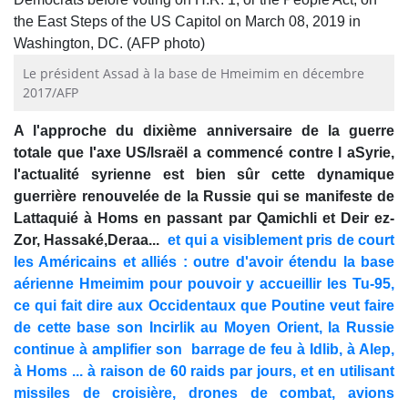
Le président Assad à la base de Hmeimim en décembre
2017/AFP
A l'approche du dixième anniversaire de la guerre
totale que l'axe US/Israël a commencé contre l aSyrie,
l'actualité syrienne est bien sûr cette dynamique
guerrière renouvelée de la Russie qui se manifeste de
Lattaquié à Homs en passant par Qamichli et Deir ez-
Zor, Hassaké,Deraa...
et qui a visiblement pris de court
les Américains et alliés : outre d'avoir étendu la base
aérienne Hmeimim pour pouvoir y accueillir les Tu-95,
ce qui fait dire aux Occidentaux que Poutine veut faire
de cette base son Incirlik au Moyen Orient, la Russie
continue à amplifier son barrage de feu à Idlib, à Alep,
à Homs ... à raison de 60 raids par jours, et en utilisant
missiles de croisière, drones de combat, avions