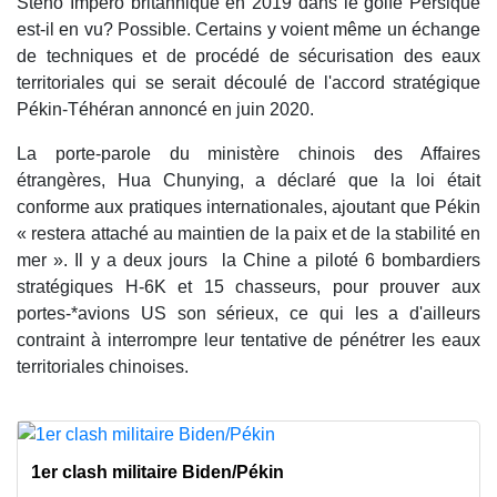
Steno Impero britannique en 2019 dans le golfe Persique
est-il en vu? Possible. Certains y voient même un échange
de techniques et de procédé de sécurisation des eaux
territoriales qui se serait découlé de l'accord stratégique
Pékin-Téhéran annoncé en juin 2020.
La porte-parole du ministère chinois des Affaires
étrangères, Hua Chunying, a déclaré que la loi était
conforme aux pratiques internationales, ajoutant que Pékin
« restera attaché au maintien de la paix et de la stabilité en
mer ». Il y a deux jours la Chine a piloté 6 bombardiers
stratégiques H-6K et 15 chasseurs, pour prouver aux
portes-*avions US son sérieux, ce qui les a d'ailleurs
contraint à interrompre leur tentative de pénétrer les eaux
territoriales chinoises.
1er clash militaire Biden/Pékin