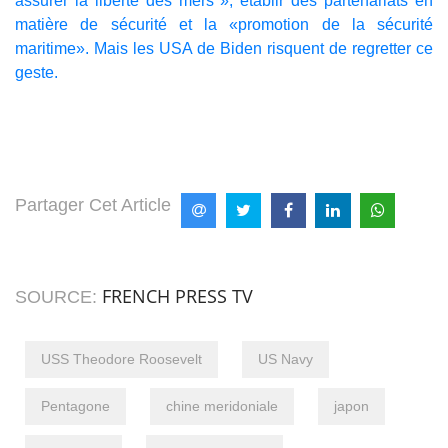
assurer la liberté des mers », établir des partenariats en
matière de sécurité et la «promotion de la sécurité
maritime». Mais les USA de Biden risquent de regretter ce
geste.
Partager Cet Article
FRENCH PRESS TV
SOURCE:
USS Theodore Roosevelt
US Navy
Pentagone
chine meridoniale
japon