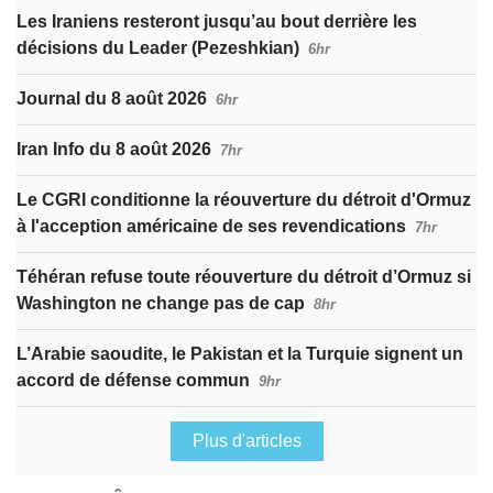
Les Iraniens resteront jusqu’au bout derrière les
décisions du Leader (Pezeshkian)
6hr
Journal du 8 août 2026
6hr
Iran Info du 8 août 2026
7hr
Le CGRI conditionne la réouverture du détroit d'Ormuz
à l'acception américaine de ses revendications
7hr
Téhéran refuse toute réouverture du détroit d’Ormuz si
Washington ne change pas de cap
8hr
L’Arabie saoudite, le Pakistan et la Turquie signent un
accord de défense commun
9hr
Plus d'articles