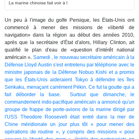
La marine chinoise fait voir à l
Un peu à l'image du golfe Persique, les États-Unis ont
commencé à mener des missions de «liberté de
navigation» dans la région au début des années 2010,
après que la secrétaire d'État d'alors, Hillary Clinton, ait
qualifié le plan d'eau de «question d'intérêt national
américain ».
Samedi , le nouveau secrétaire américain à la
Défense Lloyd Austin s'est entretenu par téléphone avec le
ministre japonais de la Défense Nobuo Kishi et a promis
que les États-Unis aideraient Tokyo à défendre les îles
Senkaku, menaçant carrément Pékin. Ce fut la goutte qui a
fait déborder la base. Surtout que dimanche, le
commandement indo-pacifique américain a annoncé qu'un
groupe de frappe de porte-avions de la marine dirigé par
l'USS Theodore Roosevelt était entré dans la mer de
Chine méridionale un jour plus tôt « pour mener des
opérations de routine », y compris des missions « pour