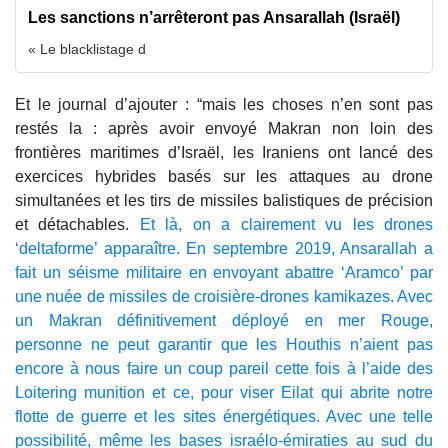
Les sanctions n’arrêteront pas Ansarallah (Israël)
« Le blacklistage d
Et le journal d’ajouter : “mais les choses n’en sont pas
restés la : après avoir envoyé Makran non loin des
frontières maritimes d’Israël, les Iraniens ont lancé des
exercices hybrides basés sur les attaques au drone
simultanées et les tirs de missiles balistiques de précision
et détachables.
Et là, on a clairement vu les drones
‘deltaforme’ apparaître. En septembre 2019, Ansarallah a
fait un séisme militaire en envoyant abattre ‘Aramco’ par
une nuée de missiles de croisière-drones kamikazes. Avec
un Makran définitivement déployé en mer Rouge,
personne ne peut garantir que les Houthis n’aient pas
encore à nous faire un coup pareil cette fois à l’aide des
Loitering munition et ce, pour viser Eilat qui abrite notre
flotte de guerre et les sites énergétiques. Avec une telle
possibilité, même les bases israélo-émiraties au sud du