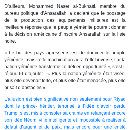
D’ailleurs, Mohammed Naser al-Bukhaïti, membre du
bureau politique d’Ansarallah, a déclaré que le boostage
de la production des équipements militaires est la
meilleure réponse que le peuple yéménite pourrait donner
à la décision américaine d’inscrire Ansarallah sur la liste
noire.
« Le but des pays agresseurs est de dominer le peuple
yéménite, mais cette machination aura l’effet inverse, car la
nation yéménite transforme ce défi en opportunité », s’est-il
réjoui. Et d’ajouter : « Plus la nation yéménite était visée,
plus elle devenait forte, et plus elle était menacée, plus elle
brisait d’obstacles ».
L’allusion est bien significative non seulement pour Riyad
dont le prince- héritier, terrorisé à l’idée d’avoir perdu
Trump, s’est mis à consoler sa crainte en relançant encore
son idée Néom, ville intelligente et impossible à réaliser à
défaut d’argent et de paix, mais encore pour une entité