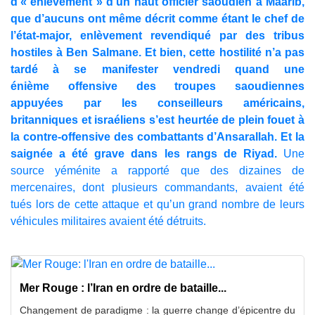
d’« enlèvement » d’un haut officier saoudien à Maarib,
que d’aucuns ont même décrit comme étant le chef de
l’état-major, enlèvement revendiqué par des tribus
hostiles à Ben Salmane. Et bien, cette hostilité n’a pas
tardé à se manifester vendredi quand une
énième offensive des troupes saoudiennes
appuyées par les conseilleurs américains,
britanniques et israéliens s’est heurtée de plein fouet à
la contre-offensive des combattants d’Ansarallah. Et la
saignée a été grave dans les rangs de Riyad.
Une
source yéménite a rapporté que des dizaines de
mercenaires, dont plusieurs commandants, avaient été
tués lors de cette attaque et qu’un grand nombre de leurs
véhicules militaires avaient été détruits.
Mer Rouge : l’Iran en ordre de bataille...
Changement de paradigme : la guerre change d’épicentre du