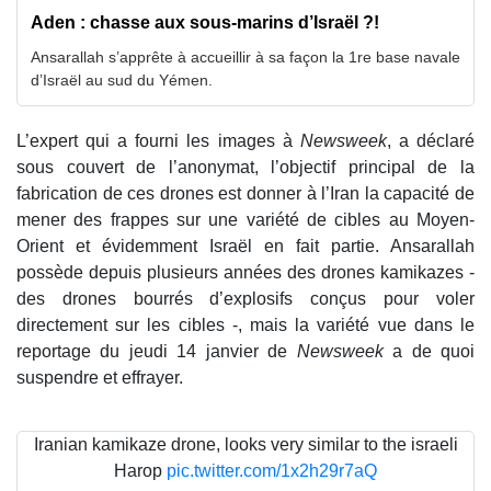
Aden : chasse aux sous-marins d’Israël ?!
Ansarallah s’apprête à accueillir à sa façon la 1re base navale
d’Israël au sud du Yémen.
L’expert qui a fourni les images à
Newsweek
, a déclaré
sous couvert de l’anonymat, l’objectif principal de la
fabrication de ces drones est donner à l’Iran la capacité de
mener des frappes sur une variété de cibles au Moyen-
Orient et évidemment Israël en fait partie. Ansarallah
possède depuis plusieurs années des drones kamikazes -
des drones bourrés d’explosifs conçus pour voler
directement sur les cibles -, mais la variété vue dans le
reportage du jeudi 14 janvier de
Newsweek
a de quoi
suspendre et effrayer.
Iranian kamikaze drone, looks very similar to the israeli
Harop
pic.twitter.com/1x2h29r7aQ