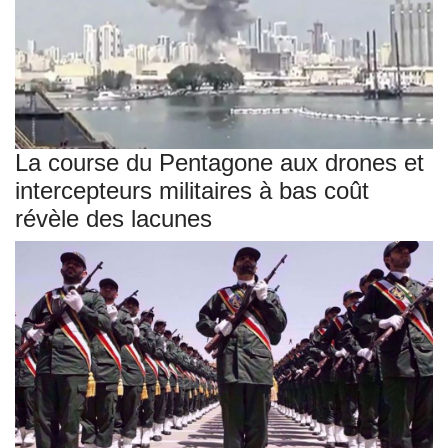
La course du Pentagone aux drones et
intercepteurs militaires à bas coût
révèle des lacunes