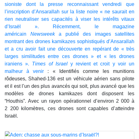
sioniste dont la presse reconnaissant vendredi que
l’inscription d’Ansarallah sur la liste noire « ne saurait en
rien neutraliser ses capacités à viser les intérêts vitaux
d’Israël ». Récemment, le magazine
américain
Newsweek
a publié des images satellites
montrant des drones kamikazes sophistiqués d’Ansarallah
et a cru avoir fait une découverte en repérant de « très
larges similitudes entre ces drones » et « les drones
iraniens ».
Times of Israel
y revient et croit y voir un
malheur à venir
: « Identifiés comme les munitions
rôdeuses, Shahed-136 est un véhicule aérien sans pilote
et il est l’un des plus avancés qui soit, plus avancé que les
modèles de drones kamikazes dont disposent les
“Houthis”. Avec un rayon opérationnel d’environ 2 000 à
2 200 kilomètres, ces drones sont capables d’atteindre
Israël.