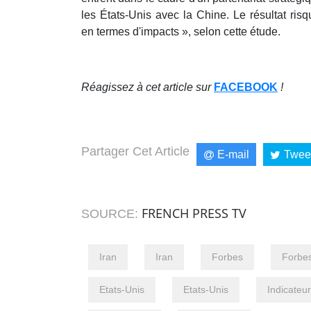
les États-Unis avec la Chine. Le résultat risqu
en termes d'impacts », selon cette étude.
Réagissez à cet article sur
FACEBOOK
!
Partager Cet Article
E-mail
Twee
FRENCH PRESS TV
SOURCE:
Iran
Iran
Forbes
Forbe
Etats-Unis
Etats-Unis
Indicateur