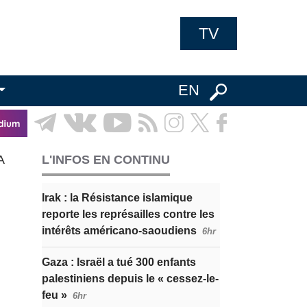
TV
EN
A
L'INFOS EN CONTINU
Irak : la Résistance islamique
reporte les représailles contre les
intérêts américano-saoudiens
6hr
Gaza : Israël a tué 300 enfants
palestiniens depuis le « cessez-le-
feu »
6hr