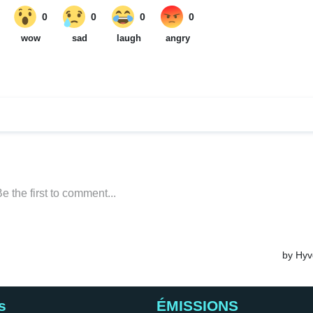
s
ÉMISSIONS