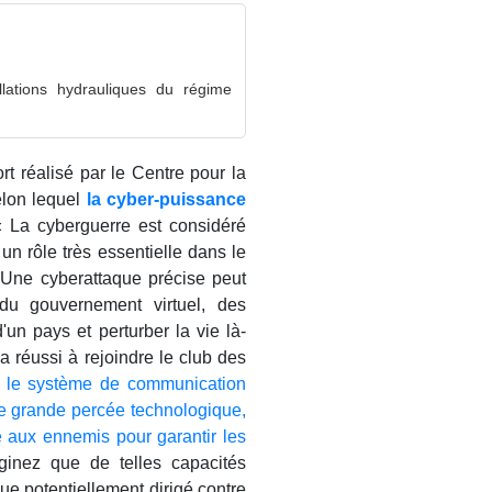
lations hydrauliques du régime
rt réalisé par le Centre pour la
elon lequel
la cyber-puissance
« La cyberguerre est considéré
un rôle très essentielle dans le
 Une cyberattaque précise peut
 du gouvernement virtuel, des
un pays et perturber la vie là-
 a réussi à rejoindre le club des
lé le système de communication
ne grande percée technologique,
e aux ennemis pour garantir les
ginez que de telles capacités
que potentiellement dirigé contre