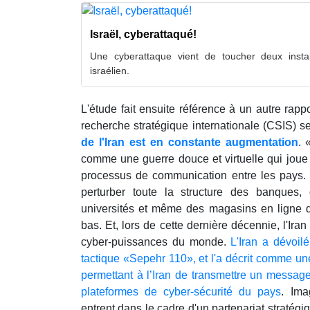
Israël, cyberattaqué!
Une cyberattaque vient de toucher deux instal
israélien.
L'étude fait ensuite référence à un autre rappo
recherche stratégique internationale (CSIS) s
de l'Iran est en constante augmentation
. 
comme une guerre douce et virtuelle qui joue 
processus de communication entre les pays.
perturber toute la structure des banques,
universités et même des magasins en ligne d'
bas. Et, lors de cette dernière décennie, l'Iran
cyber-puissances du monde.
L'Iran a dévoi
tactique «Sepehr 110», et l'a décrit comme u
permettant à l’Iran de transmettre un messag
plateformes de cyber-sécurité du pays
. Ima
entrent dans le cadre d'un partenariat stratégi