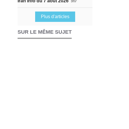
Iran Info du 7 août 2026
9hr
Plus d'articles
SUR LE MÊME SUJET