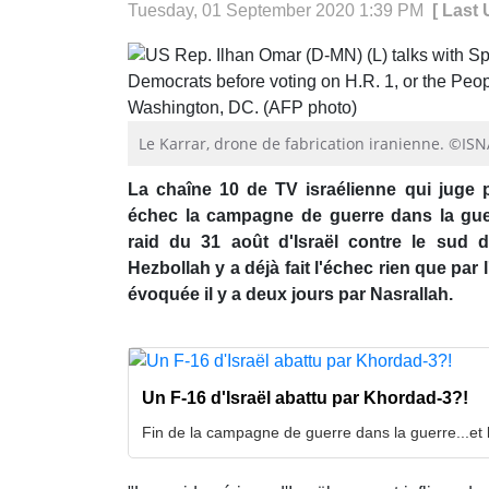
Tuesday, 01 September 2020 1:39 PM
[ Last
Le Karrar, drone de fabrication iranienne. ©IS
La chaîne 10 de TV israélienne qui juge
échec la campagne de guerre dans la guerr
raid du 31 août d'Israël contre le sud d
Hezbollah y a déjà fait l'échec rien que par
évoquée il y a deux jours par Nasrallah.
Un F-16 d'Israël abattu par Khordad-3?!
Fin de la campagne de guerre dans la guerre...et