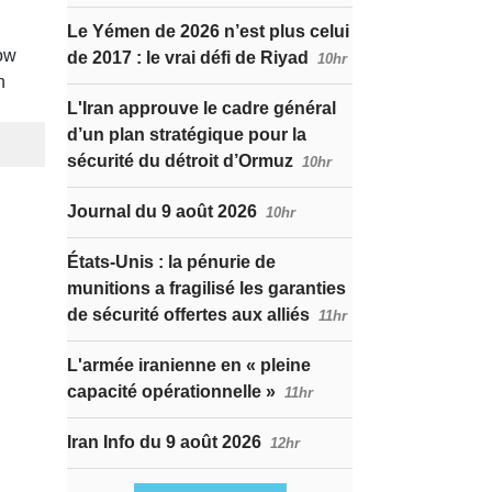
Le Yémen de 2026 n’est plus celui
de 2017 : le vrai défi de Riyad
10hr
L'Iran approuve le cadre général
d’un plan stratégique pour la
sécurité du détroit d’Ormuz
10hr
Journal du 9 août 2026
10hr
États-Unis : la pénurie de
munitions a fragilisé les garanties
de sécurité offertes aux alliés
11hr
L'armée iranienne en « pleine
capacité opérationnelle »
11hr
Iran Info du 9 août 2026
12hr