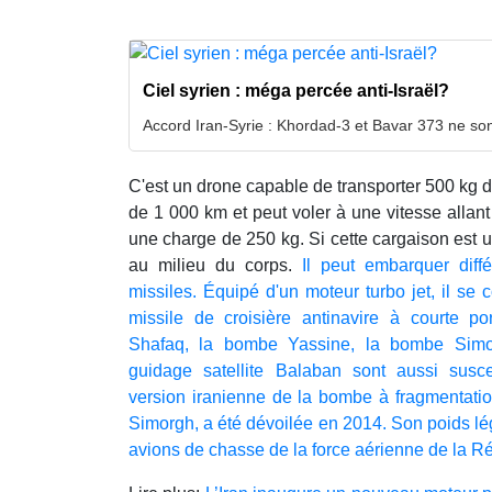
Ciel syrien : méga percée anti-Israël?
Accord Iran-Syrie : Khordad-3 et Bavar 373 ne sont
C'est un drone capable de transporter 500 kg 
de 1 000 km et peut voler à une vitesse allant 
une charge de 250 kg. Si cette cargaison est un
au milieu du corps.
Il peut embarquer dif
missiles. Équipé d'un moteur turbo jet, il se
missile de croisière antinavire à courte por
Shafaq, la bombe Yassine, la bombe Simo
guidage satellite Balaban sont aussi susce
version iranienne de la bombe à fragmentat
Simorgh, a été dévoilée en 2014. Son poids lég
avions de chasse de la force aérienne de la Ré