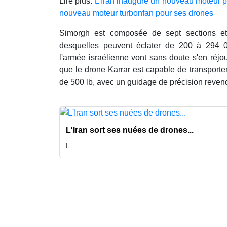
Lire plus:
L’Iran inaugure un nouveau moteur 
nouveau moteur turbonfan pour ses drones
Simorgh est composée de sept sections et
desquelles peuvent éclater de 200 à 294 0
l'armée israélienne vont sans doute s'en réjo
que le drone Karrar est capable de transport
de 500 lb, avec un guidage de précision revend
L'Iran sort ses nuées de drones...
L