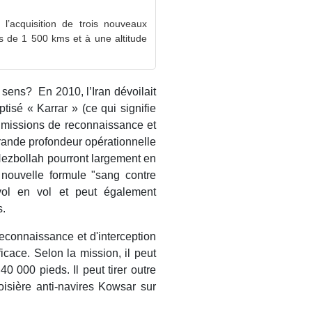
l’acquisition de trois nouveaux
s de 1 500 kms et à une altitude
 sens? En 2010, l’Iran dévoilait
isé « Karrar » (ce qui signifie
s missions de reconnaissance et
grande profondeur opérationnelle
 Hezbollah pourront largement en
 nouvelle formule "sang contre
vol en vol et peut également
s.
econnaissance et d'interception
icace. Selon la mission, il peut
0 000 pieds. Il peut tirer outre
oisière anti-navires Kowsar sur