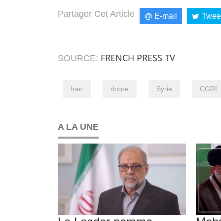
Partager Cet Article
E-mail
Twee
FRENCH PRESS TV
SOURCE:
Iran
drone
Syrie
CGRI
A LA UNE