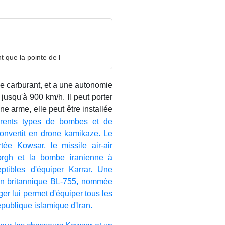
 que la pointe de l
de carburant, et a une autonomie
jusqu'à 900 km/h. Il peut porter
e arme, elle peut être installée
férents types de bombes et de
 convertit en drone kamikaze. Le
tée Kowsar, le missile air-air
rgh et la bombe iranienne à
ptibles d'équiper Karrar. Une
ion britannique BL-755, nommée
er lui permet d'équiper tous les
publique islamique d'Iran.