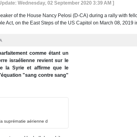
 Update: Wednesday, 02 September 2020 3:39 AM ]
NA
 parfaitement comme étant un
e israélienne revient sur le
e la Syrie et affirme que le
 l'équation "sang contre sang"
 la suprématie aérienne d