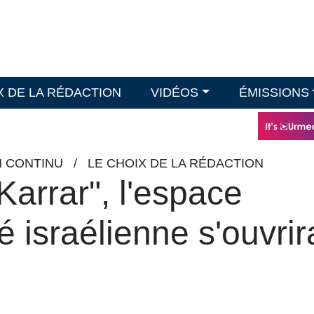
X DE LA RÉDACTION
VIDÉOS
ÉMISSIONS
N CONTINU
/
LE CHOIX DE LA RÉDACTION
Karrar", l'espace
té israélienne s'ouvrir
n