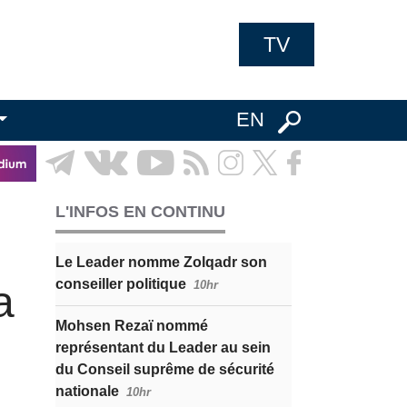
TV
EN
L'INFOS EN CONTINU
Le Leader nomme Zolqadr son
conseiller politique
a
10hr
Mohsen Rezaï nommé
représentant du Leader au sein
du Conseil suprême de sécurité
nationale
10hr