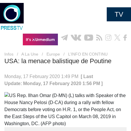
TV
Infos
/
A La Une
/
Europe
/
L’INFO EN CONTINU
USA: la menace balistique de Poutine
Monday, 17 February 2020 1:49 PM
[ Last
Update: Monday, 17 February 2020 1:56 PM ]