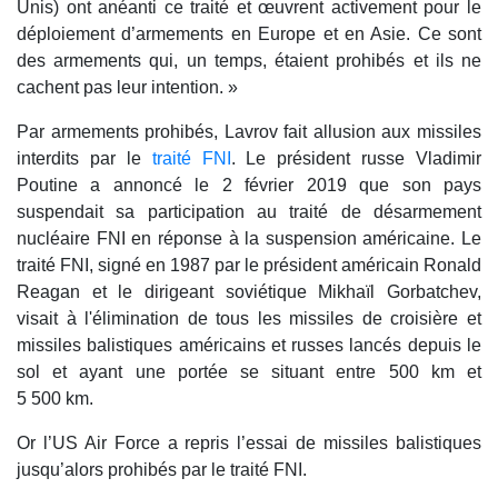
Unis) ont anéanti ce traité et œuvrent activement pour le
déploiement d’armements en Europe et en Asie. Ce sont
des armements qui, un temps, étaient prohibés et ils ne
cachent pas leur intention. »
Par armements prohibés, Lavrov fait allusion aux missiles
interdits par le
traité FNI
. Le président russe Vladimir
Poutine a annoncé le 2 février 2019 que son pays
suspendait sa participation au traité de désarmement
nucléaire FNI en réponse à la suspension américaine. Le
traité FNI, signé en 1987 par le président américain Ronald
Reagan et le dirigeant soviétique Mikhaïl Gorbatchev,
visait à l'élimination de tous les missiles de croisière et
missiles balistiques américains et russes lancés depuis le
sol et ayant une portée se situant entre 500 km et
5 500 km.
Or l’US Air Force a repris l’essai de missiles balistiques
jusqu’alors prohibés par le traité FNI.