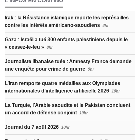
L'INFOS EN CONTINU
Irak : la Résistance islamique reporte les représailles
contre les intérêts américano-saoudiens
8hr
Gaza : Israël a tué 300 enfants palestiniens depuis le
« cessez-le-feu »
8hr
Journaliste libanaise tuée : Amnesty France demande
une enquête pour crime de guerre
9hr
L’Iran remporte quatre médailles aux Olympiades
internationales d’intelligence artificielle 2026
10hr
La Turquie, l’Arabie saoudite et le Pakistan concluent
un accord de défense conjoint
10hr
Journal du 7 août 2026
10hr