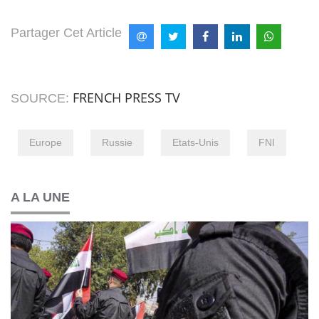
Partager Cet Article
FRENCH PRESS TV
SOURCE:
Europe
Russie
Etats-Unis
FNI
A LA UNE