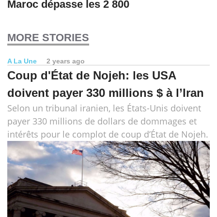
Maroc dépasse les 2 800
MORE STORIES
A La Une
2 years ago
Coup d'État de Nojeh: les USA
doivent payer 330 millions $ à l’Iran
Selon un tribunal iranien, les États-Unis doivent
payer 330 millions de dollars de dommages et
intérêts pour le complot de coup d’État de Nojeh.