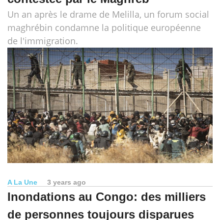
Un an après le drame de Melilla, un forum social
maghrébin condamne la politique européenne
de l'immigration.
A La Une
3 years ago
Inondations au Congo: des milliers
de personnes toujours disparues