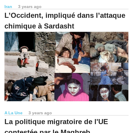
Iran
3 years ago
L’Occident, impliqué dans l’attaque
chimique à Sardasht
A La Une
3 years ago
La politique migratoire de l'UE
contestée par le Maghreb