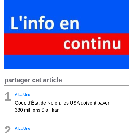
partager cet article
1
A La Une
Coup d'État de Nojeh: les USA doivent payer
330 millions $ à l’Iran
2
A La Une