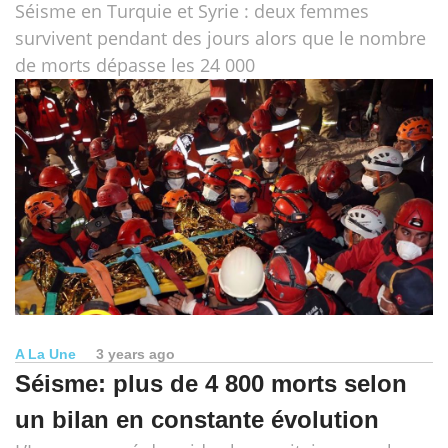
Séisme en Turquie et Syrie : deux femmes
survivent pendant des jours alors que le nombre
de morts dépasse les 24 000
A La Une
3 years ago
Séisme: plus de 4 800 morts selon
un bilan en constante évolution