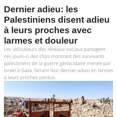
Dernier adieu: les
Palestiniens disent adieu
à leurs proches avec
larmes et douleur
Les utilisateurs des réseaux sociaux partagent
ces jours-ci des clips montrant des survivants
palestiniens de la guerre génocidaire menée par
Israël à Gaza, faisant leur dernier adieu en larmes
à leurs proches perdus.