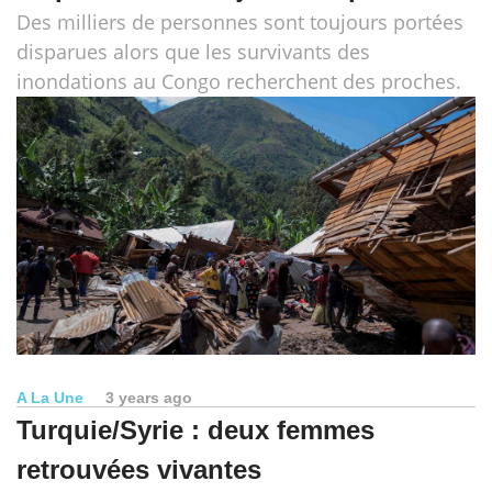
Des milliers de personnes sont toujours portées
disparues alors que les survivants des
inondations au Congo recherchent des proches.
A La Une
3 years ago
Turquie/Syrie : deux femmes
retrouvées vivantes