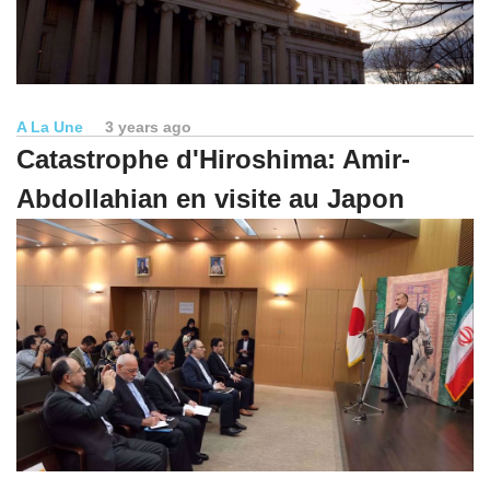
A La Une
3 years ago
Catastrophe d'Hiroshima: Amir-
Abdollahian en visite au Japon