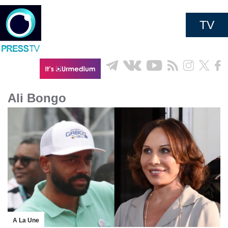
TV
Ali Bongo
A La Une