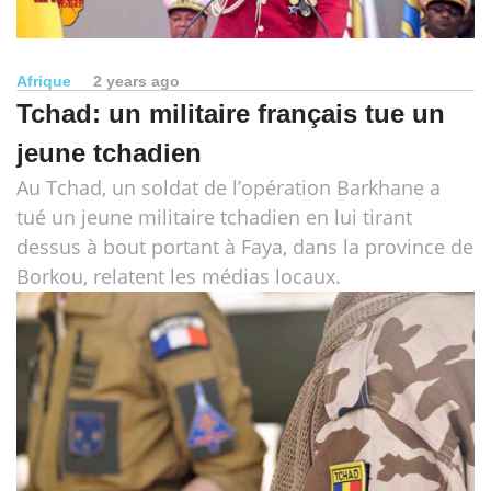
Afrique
2 years ago
Tchad: un militaire français tue un
jeune tchadien
Au Tchad, un soldat de l’opération Barkhane a
tué un jeune militaire tchadien en lui tirant
dessus à bout portant à Faya, dans la province de
Borkou, relatent les médias locaux.