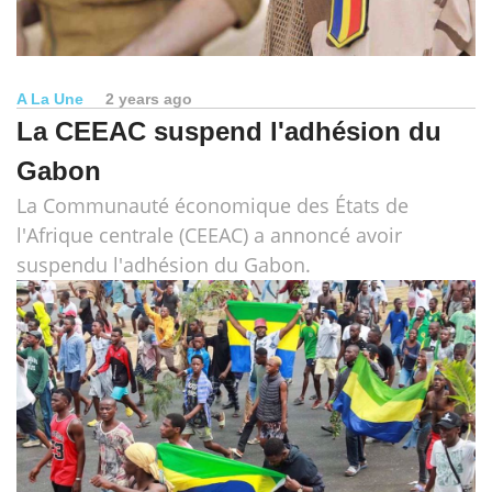
A La Une
2 years ago
La CEEAC suspend l'adhésion du
Gabon
La Communauté économique des États de
l'Afrique centrale (CEEAC) a annoncé avoir
suspendu l'adhésion du Gabon.