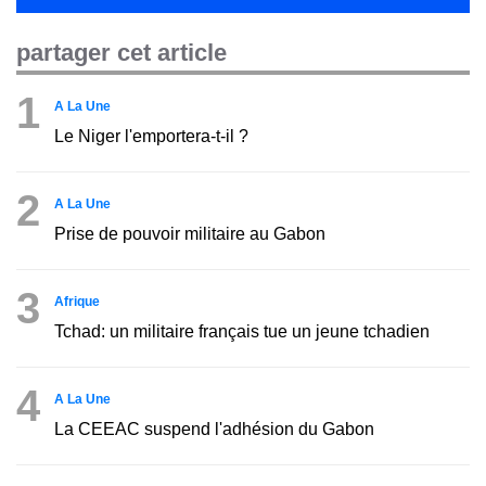
partager cet article
1
A La Une
Le Niger l'emportera-t-il ?
2
A La Une
Prise de pouvoir militaire au Gabon
3
Afrique
Tchad: un militaire français tue un jeune tchadien
4
A La Une
La CEEAC suspend l'adhésion du Gabon