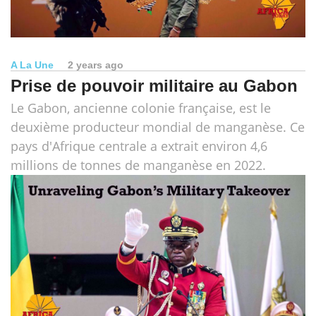
A La Une
2 years ago
Prise de pouvoir militaire au Gabon
Le Gabon, ancienne colonie française, est le
deuxième producteur mondial de manganèse. Ce
pays d'Afrique centrale a extrait environ 4,6
millions de tonnes de manganèse en 2022.