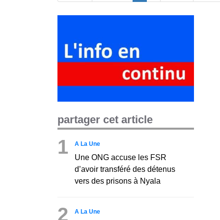
partager cet article
1
A La Une
Une ONG accuse les FSR
d’avoir transféré des détenus
vers des prisons à Nyala
2
A La Une