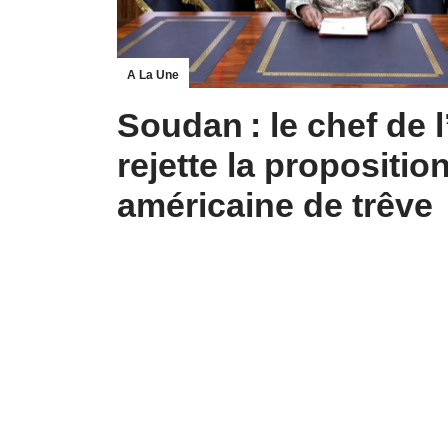
A La Une
Soudan : le chef de 
rejette la propositio
américaine de trêve