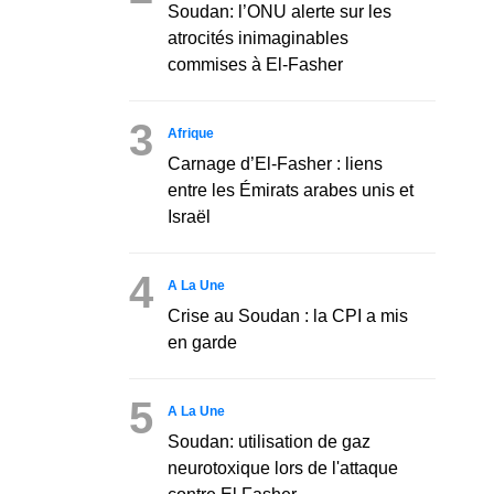
Soudan: l’ONU alerte sur les
atrocités inimaginables
commises à El-Fasher
3
Afrique
Carnage d’El-Fasher : liens
entre les Émirats arabes unis et
Israël
4
A La Une
Crise au Soudan : la CPI a mis
en garde
5
A La Une
Soudan: utilisation de gaz
neurotoxique lors de l'attaque