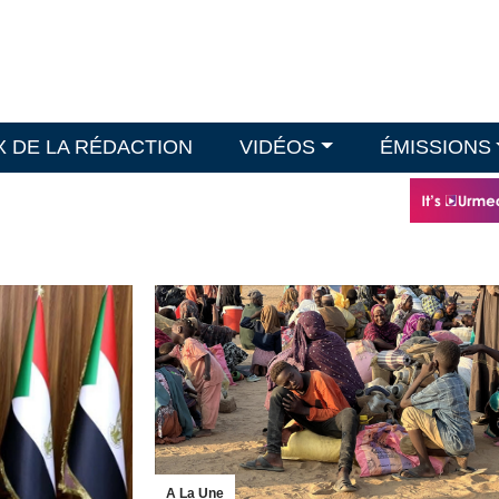
X DE LA RÉDACTION
VIDÉOS
ÉMISSIONS
A La Une