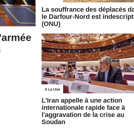
La souffrance des déplacés d
le Darfour-Nord est indescript
(ONU)
l’armée
n
A La Une
L'Iran appelle à une action
internationale rapide face à
l'aggravation de la crise au
Soudan