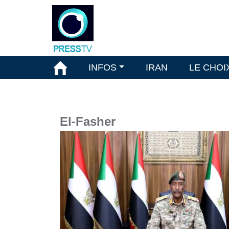
INFOS
IRAN
LE CHOI
El-Fasher