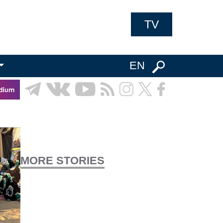
TV
EN
MORE STORIES