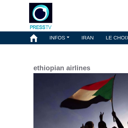
INFOS
IRAN
LE CHOI
ethiopian airlines