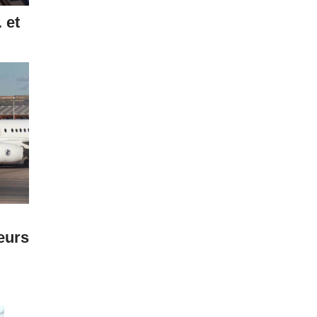
 et
eurs