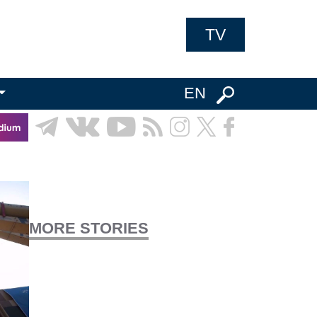
TV
EN
MORE STORIES