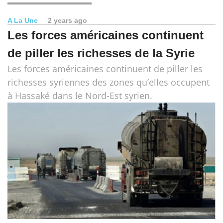
A La Une
2 years ago
Les forces américaines continuent
de piller les richesses de la Syrie
Les forces américaines continuent de piller les
richesses syriennes des zones qu’elles occupent
à Hassaké dans le Nord-Est syrien.