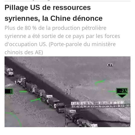
Pillage US de ressources
syriennes, la Chine dénonce
Plus de 80 % de la production pétrolière
syrienne a été sortie de ce pays par les forces
d'occupation US. (Porte-parole du ministère
chinois des AE)