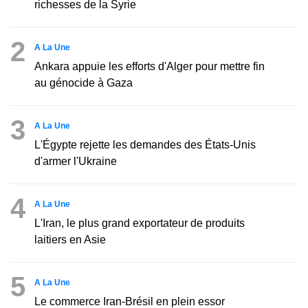
richesses de la Syrie
2
A La Une
Ankara appuie les efforts d'Alger pour mettre fin
au génocide à Gaza
3
A La Une
L'Égypte rejette les demandes des États-Unis
d'armer l'Ukraine
4
A La Une
L'Iran, le plus grand exportateur de produits
laitiers en Asie
5
A La Une
Le commerce Iran-Brésil en plein essor