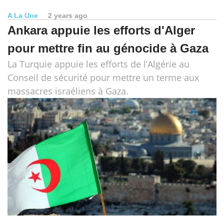
A La Une
2 years ago
Ankara appuie les efforts d'Alger
pour mettre fin au génocide à Gaza
La Turquie appuie les efforts de l’Algérie au
Conseil de sécurité pour mettre un terme aux
massacres israéliens à Gaza.