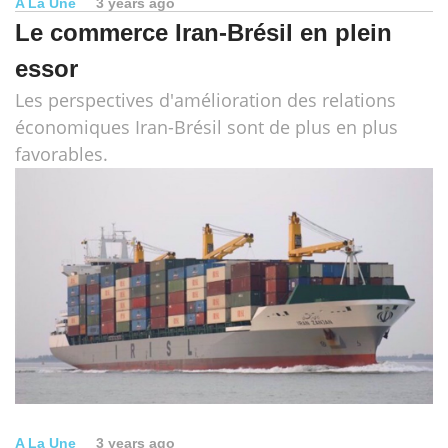
A La Une
3 years ago
Le commerce Iran-Brésil en plein
essor
Les perspectives d'amélioration des relations
économiques Iran-Brésil sont de plus en plus
favorables.
A La Une
3 years ago