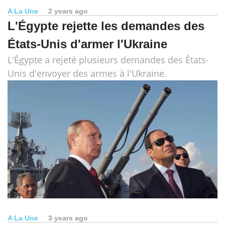
A La Une
2 years ago
L'Égypte rejette les demandes des
États-Unis d'armer l'Ukraine
L'Égypte a rejeté plusieurs demandes des États-
Unis d'envoyer des armes à l'Ukraine.
A La Une
3 years ago