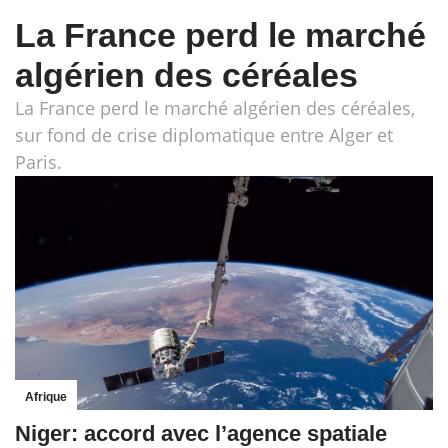
La France perd le marché
algérien des céréales
La France perd le marché algérien des céréales,
sur fond de crise diplomatique entre Alger et
Paris.
Afrique
Niger: accord avec l’agence spatiale