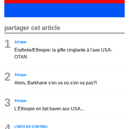
partager cet article
1
Afrique
Érythrée/Ethiopie: la gifle cinglante à l'axe USA-
OTAN
2
Afrique
Alors, Barkhane s'en va ou s'en va pas?!
3
Afrique
L'Éthiopie en fait baver aux USA...
4
L’INFO EN CONTINU