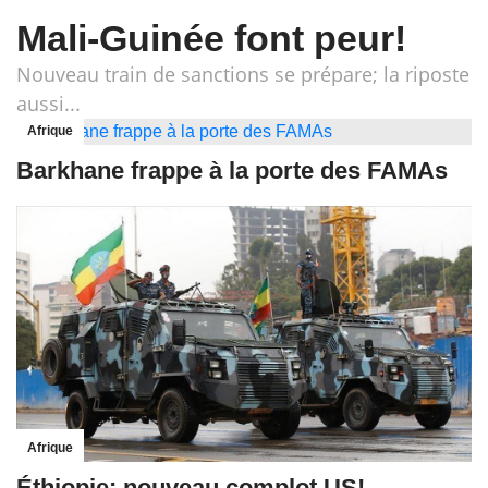
Mali-Guinée font peur!
Nouveau train de sanctions se prépare; la riposte
aussi...
Afrique
Barkhane frappe à la porte des FAMAs
Afrique
Éthiopie: nouveau complot US!