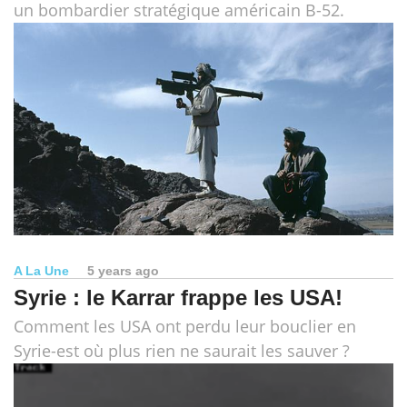
un bombardier stratégique américain B-52.
A La Une
5 years ago
Syrie : le Karrar frappe les USA!
Comment les USA ont perdu leur bouclier en
Syrie-est où plus rien ne saurait les sauver ?