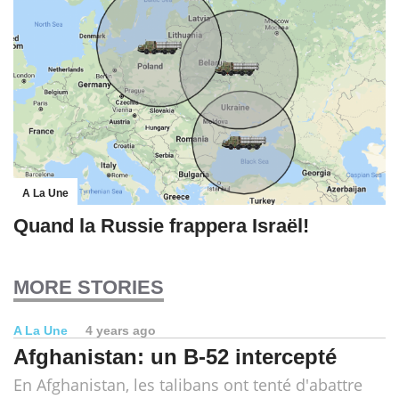
A La Une
Quand la Russie frappera Israël!
MORE STORIES
A La Une
4 years ago
Afghanistan: un B-52 intercepté
En Afghanistan, les talibans ont tenté d'abattre