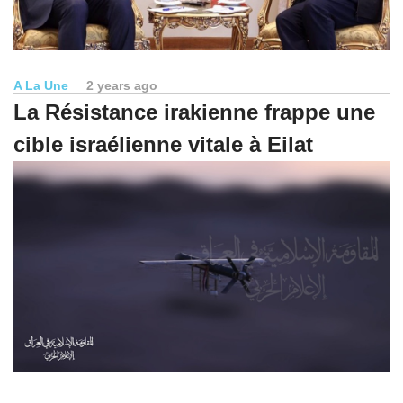
A La Une
2 years ago
La Résistance irakienne frappe une
cible israélienne vitale à Eilat