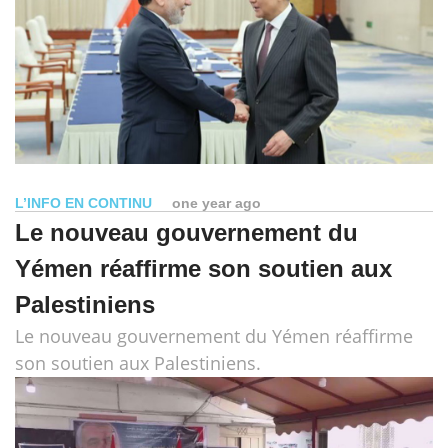
L’INFO EN CONTINU
one year ago
Le nouveau gouvernement du
Yémen réaffirme son soutien aux
Palestiniens
Le nouveau gouvernement du Yémen réaffirme
son soutien aux Palestiniens.