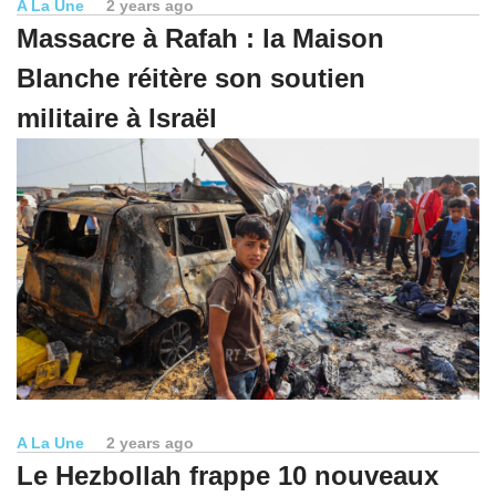
A La Une
2 years ago
Massacre à Rafah : la Maison
Blanche réitère son soutien
militaire à Israël
A La Une
2 years ago
Le Hezbollah frappe 10 nouveaux