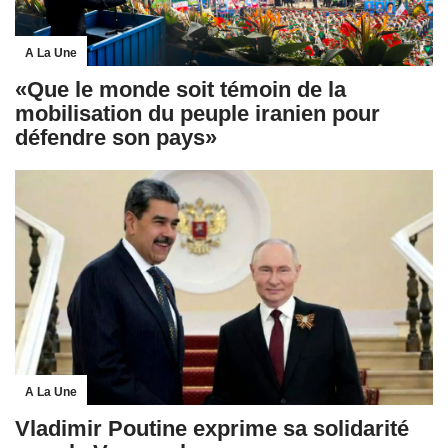
A La Une
«Que le monde soit témoin de la
mobilisation du peuple iranien pour
défendre son pays»
A La Une
Vladimir Poutine exprime sa solidarité