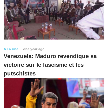
A La Une
one year ago
Venezuela: Maduro revendique sa
victoire sur le fascisme et les
putschistes