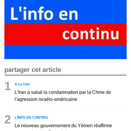
partager cet article
1
A La Une
L’Iran a salué la condamnation par la Chine de
l’agression israélo-américaine
2
L’INFO EN CONTINU
Le nouveau gouvernement du Yémen réaffirme