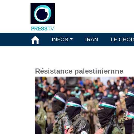
INFOS
IRAN
LE CHOI
Résistance palestiniernne