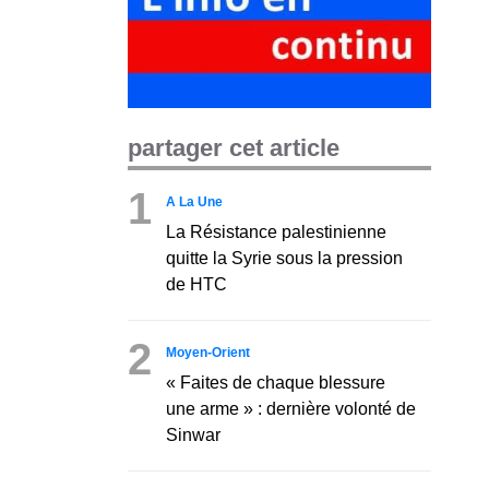
partager cet article
1
A La Une
La Résistance palestinienne
quitte la Syrie sous la pression
de HTC
2
Moyen-Orient
« Faites de chaque blessure
une arme » : dernière volonté de
Sinwar