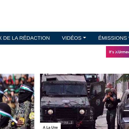
X DE LA RÉDACTION
VIDÉOS
ÉMISSIONS
A La Une