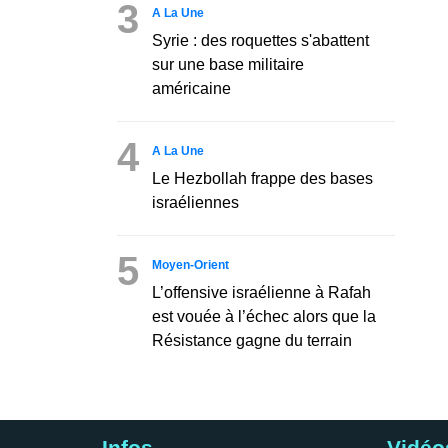
3
A La Une
Syrie : des roquettes s'abattent
sur une base militaire
américaine
4
A La Une
Le Hezbollah frappe des bases
israéliennes
5
Moyen-Orient
L’offensive israélienne à Rafah
est vouée à l’échec alors que la
Résistance gagne du terrain
Infos
Vidéo