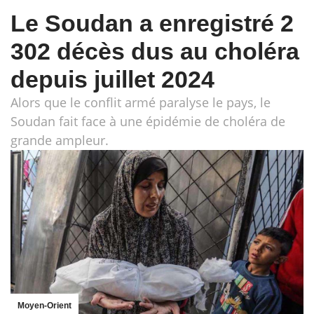
Le Soudan a enregistré 2
302 décès dus au choléra
depuis juillet 2024
Alors que le conflit armé paralyse le pays, le
Soudan fait face à une épidémie de choléra de
grande ampleur.
Moyen-Orient