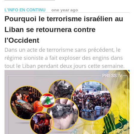
L’INFO EN CONTINU
one year ago
Pourquoi le terrorisme israélien au
Liban se retournera contre
l'Occident
Dans un acte de terrorisme sans précédent, le
régime sioniste a fait exploser des engins dans
tout le Liban pendant deux jours cette semaine.