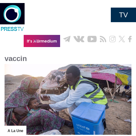
TV
vaccin
A La Une