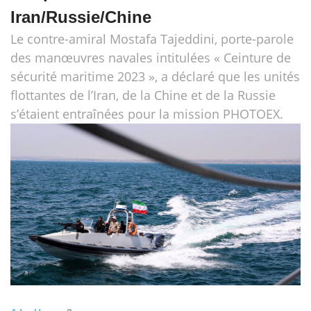
Iran/Russie/Chine
Le contre-amiral Mostafa Tajeddini, porte-parole
des manœuvres navales intitulées « Ceinture de
sécurité maritime 2023 », a déclaré que les unités
flottantes de l’Iran, de la Chine et de la Russie
s’étaient entraînées pour la mission PHOTOEX.