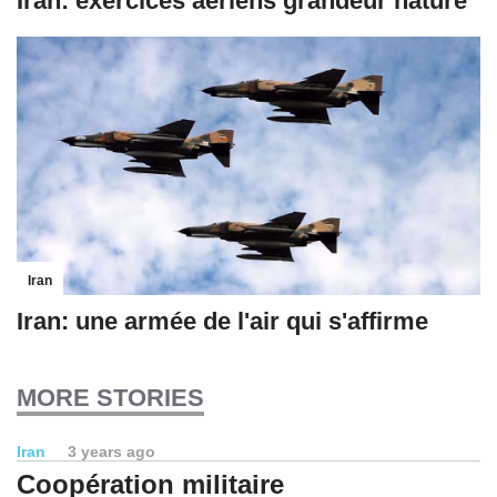
Iran: exercices aériens grandeur nature
Iran
Iran: une armée de l'air qui s'affirme
MORE STORIES
Iran
3 years ago
Coopération militaire