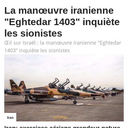
La manœuvre iranienne
"Eghtedar 1403" inquiète
les sionistes
Œil sur Israël : la manœuvre iranienne "Eghtedar
1403" inquiète les sionistes
Iran