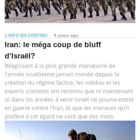
L’INFO EN CONTINU
4 years ago
Iran: le méga coup de bluff
d'Israël?
Réagissant à la plus grande manœuvre de
l’armée israélienne jamais menée depuis la
création du régime factice, les médias et les
experts sionistes ont reconnu que ni maintenant
ni dans les années à venir Israël ne pourra entrer
en guerre contre l’Iran, et que les menaces qu’il
profère à cet égard ne sont que des mots.