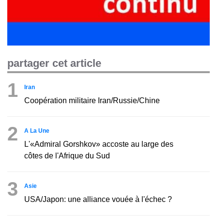
partager cet article
1
Iran
Coopération militaire Iran/Russie/Chine
2
A La Une
L'«Admiral Gorshkov» accoste au large des
côtes de l'Afrique du Sud
3
Asie
USA/Japon: une alliance vouée à l'échec ?