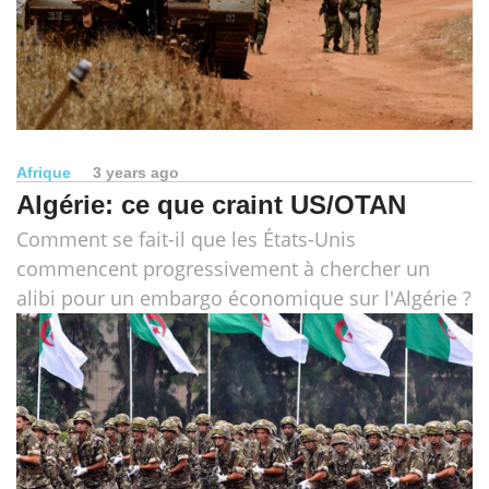
Afrique
3 years ago
Algérie: ce que craint US/OTAN
Comment se fait-il que les États-Unis
commencent progressivement à chercher un
alibi pour un embargo économique sur l'Algérie ?