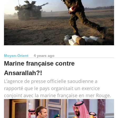
Moyen-Orient
4 years ago
Marine française contre
Ansarallah?!
L’agence de presse officielle saoudienne a
rapporté que le pays organisait un exercice
conjoint avec la marine française en mer Rouge.