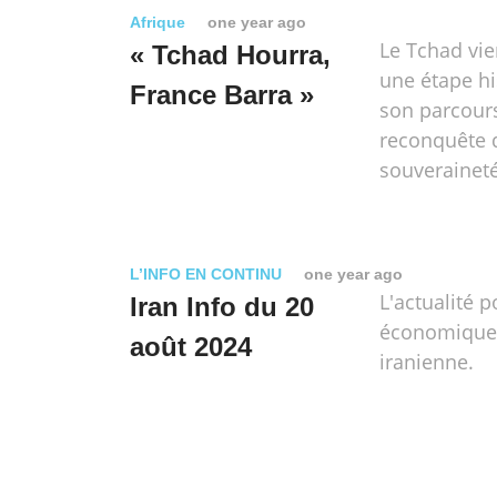
Afrique
one year ago
Le Tchad vie
« Tchad Hourra,
une étape h
France Barra »
son parcour
reconquête 
souveraineté
L’INFO EN CONTINU
one year ago
L'actualité p
Iran Info du 20
économique e
août 2024
iranienne.