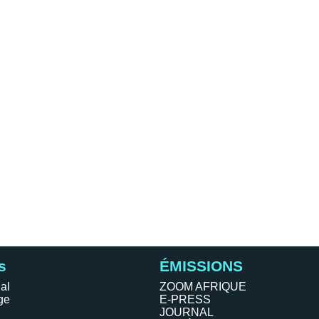
s
ÉMISSIONS
al
ZOOM AFRIQUE
ge
E-PRESS
JOURNAL