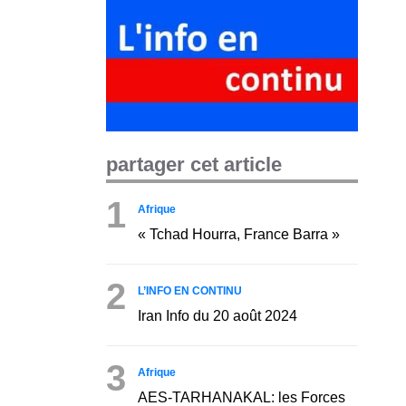
partager cet article
1
Afrique
« Tchad Hourra, France Barra »
2
L’INFO EN CONTINU
Iran Info du 20 août 2024
3
Afrique
AES-TARHANAKAL: les Forces