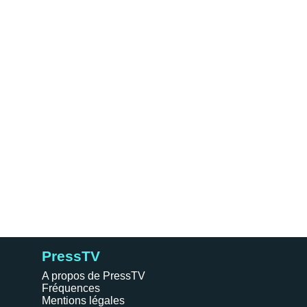
PressTV
A propos de PressTV
Fréquences
Mentions légales