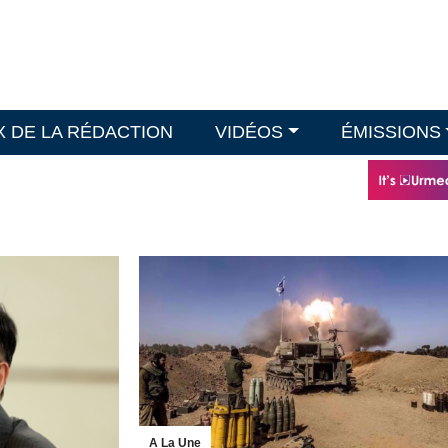
X DE LA RÉDACTION
VIDÉOS
ÉMISSIONS
A La Une