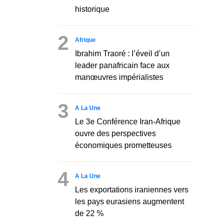
historique
2
Afrique
Ibrahim Traoré : l’éveil d’un
leader panafricain face aux
manœuvres impérialistes
3
A La Une
Le 3e Conférence Iran-Afrique
ouvre des perspectives
économiques prometteuses
4
A La Une
Les exportations iraniennes vers
les pays eurasiens augmentent
de 22 %