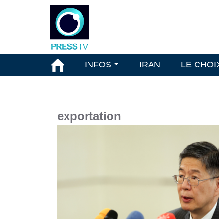
INFOS
IRAN
LE CHOI
exportation