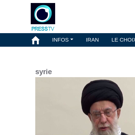
INFOS
IRAN
LE CHOI
syrie