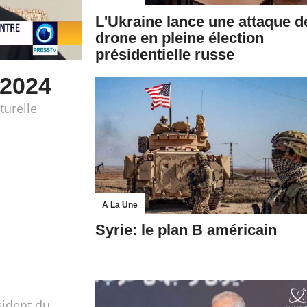
L'Ukraine lance une attaque d
drone en pleine élection
présidentielle russe
 2024
turelle
A La Une
Syrie: le plan B américain
sident du