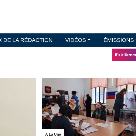
X DE LA RÉDACTION
VIDÉOS
ÉMISSIONS
A La Une