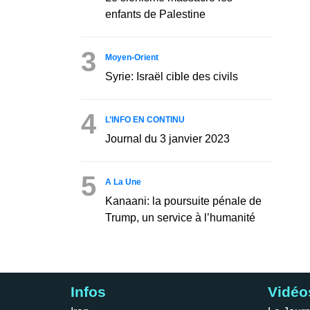
enfants de Palestine
3
Moyen-Orient
Syrie: Israël cible des civils
4
L’INFO EN CONTINU
Journal du 3 janvier 2023
5
A La Une
Kanaani: la poursuite pénale de
Trump, un service à l’humanité
Infos
Vidéo