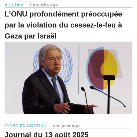
A La Une
9 months ago
L’ONU profondément préoccupée
par la violation du cessez-le-feu à
Gaza par Israël
L’INFO EN CONTINU
one year ago
Journal du 13 août 2025