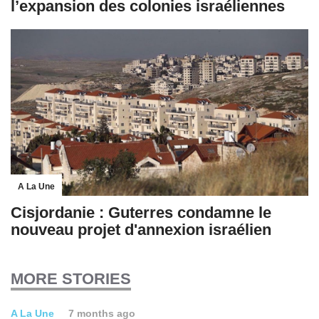
l’expansion des colonies israéliennes
A La Une
Cisjordanie : Guterres condamne le
nouveau projet d'annexion israélien
MORE STORIES
A La Une
7 months ago