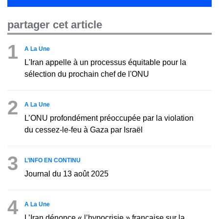
partager cet article
1
A La Une
L'Iran appelle à un processus équitable pour la
sélection du prochain chef de l'ONU
2
A La Une
L’ONU profondément préoccupée par la violation
du cessez-le-feu à Gaza par Israël
3
L’INFO EN CONTINU
Journal du 13 août 2025
4
A La Une
L’Iran dénonce « l’hypocrisie » française sur la