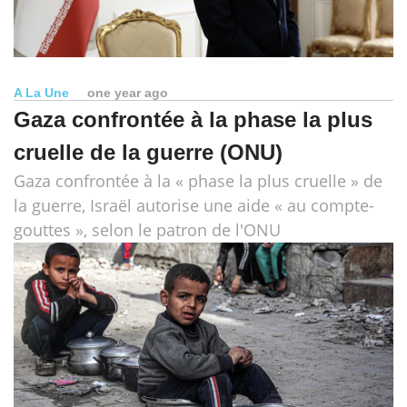
A La Une
one year ago
Gaza confrontée à la phase la plus
cruelle de la guerre (ONU)
Gaza confrontée à la « phase la plus cruelle » de
la guerre, Israël autorise une aide « au compte-
gouttes », selon le patron de l'ONU