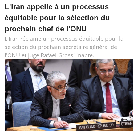
L'Iran appelle à un processus
équitable pour la sélection du
prochain chef de l'ONU
L'Iran réclame un processus équitable pour la
sélection du prochain secrétaire général de
l'ONU et juge Rafael Grossi inapte.