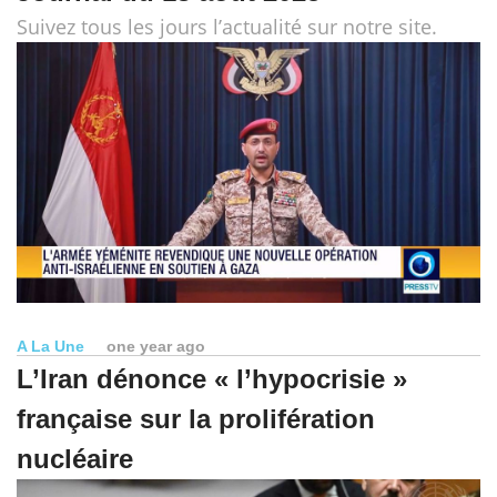
Suivez tous les jours l’actualité sur notre site.
A La Une
one year ago
L’Iran dénonce « l’hypocrisie »
française sur la prolifération
nucléaire