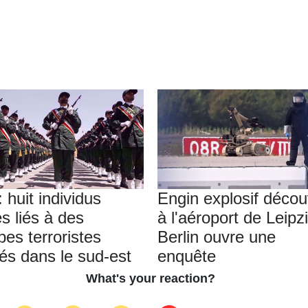
: huit individus
Engin explosif décou
s liés à des
à l'aéroport de Leipzi
pes terroristes
Berlin ouvre une
tés dans le sud-est
enquête