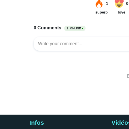
Infos
Vidéo