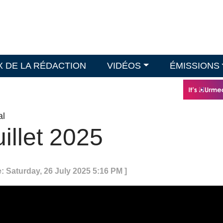
X DE LA RÉDACTION
VIDÉOS
ÉMISSIONS
al
uillet 2025
: Saturday, 26 July 2025 5:16 PM ]