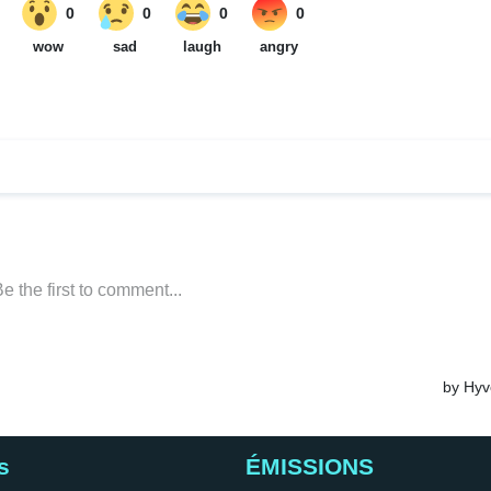
s
ÉMISSIONS