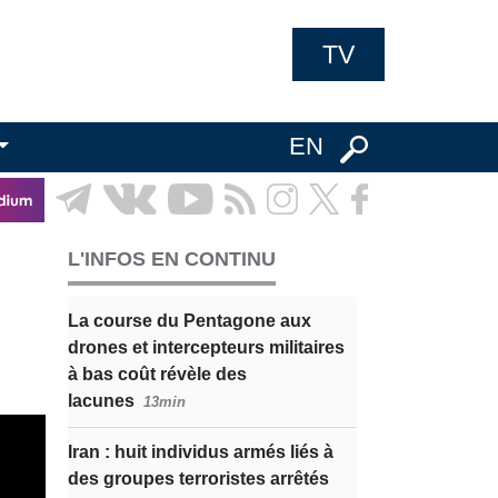
TV
EN
L'INFOS EN CONTINU
La course du Pentagone aux
drones et intercepteurs militaires
à bas coût révèle des
lacunes
13min
Iran : huit individus armés liés à
des groupes terroristes arrêtés