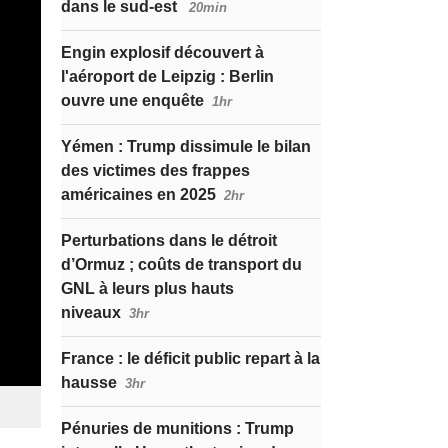
dans le sud-est
20min
Engin explosif découvert à
l'aéroport de Leipzig : Berlin
ouvre une enquête
1hr
Yémen : Trump dissimule le bilan
des victimes des frappes
américaines en 2025
2hr
Perturbations dans le détroit
d’Ormuz ; coûts de transport du
GNL à leurs plus hauts
niveaux
3hr
France : le déficit public repart à la
hausse
3hr
Pénuries de munitions : Trump