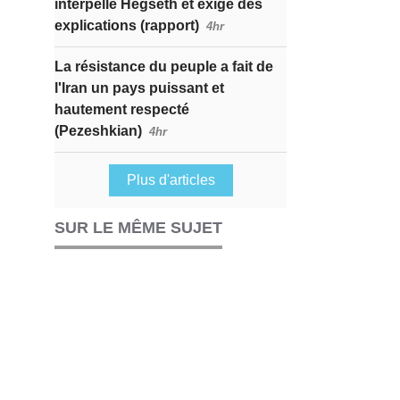
interpelle Hegseth et exige des
explications (rapport)
4hr
La résistance du peuple a fait de
l'Iran un pays puissant et
hautement respecté
(Pezeshkian)
4hr
Plus d'articles
SUR LE MÊME SUJET