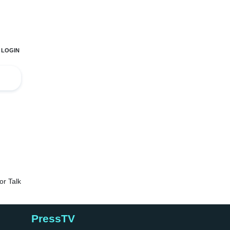
PressTV