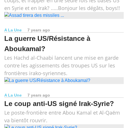
coups, et frapper en une seule fois les bases US
en Syrie et en Irak? .....Bonjour les dégâts, boys!!
A La Une
7 years ago
La guerre US/Résistance à
Aboukamal?
Les Hachd al-Chaabi lancent une mise en garde
contre les agissements des troupes US sur les
frontières irako-syriennes.
A La Une
7 years ago
Le coup anti-US signé Irak-Syrie?
Le poste-frontière entre Abou Kamal et Al-Qaëm
va bientôt rouvrir.