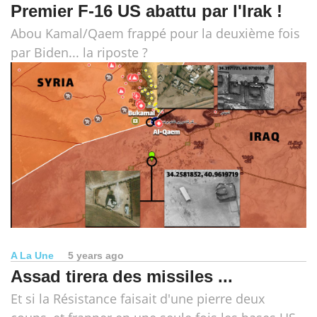
Premier F-16 US abattu par l'Irak !
Abou Kamal/Qaem frappé pour la deuxième fois
par Biden... la riposte ?
A La Une
5 years ago
Assad tirera des missiles ...
Et si la Résistance faisait d'une pierre deux