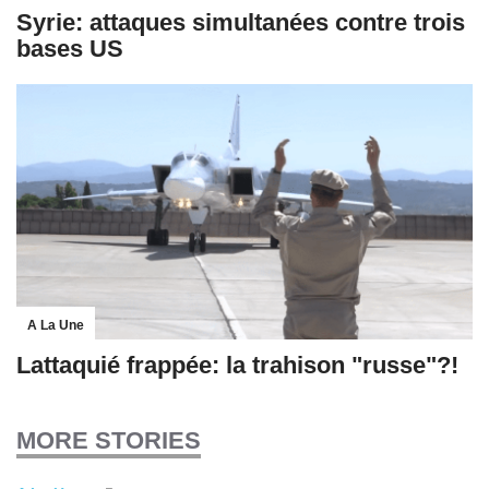
Syrie: attaques simultanées contre trois
bases US
A La Une
Lattaquié frappée: la trahison "russe"?!
MORE STORIES