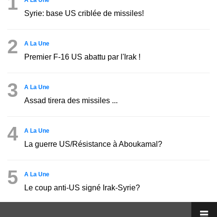
1
Syrie: base US criblée de missiles!
2
A La Une
Premier F-16 US abattu par l'Irak !
3
A La Une
Assad tirera des missiles ...
4
A La Une
La guerre US/Résistance à Aboukamal?
5
A La Une
Le coup anti-US signé Irak-Syrie?