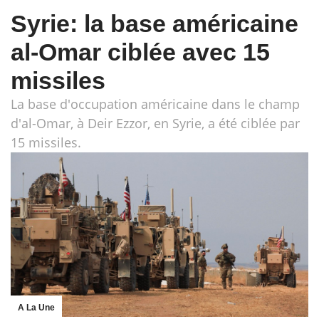
Syrie: la base américaine
al-Omar ciblée avec 15
missiles
La base d'occupation américaine dans le champ
d'al-Omar, à Deir Ezzor, en Syrie, a été ciblée par
15 missiles.
A La Une