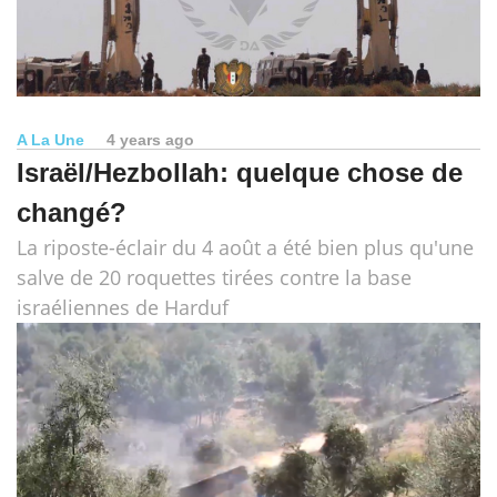
A La Une
4 years ago
Israël/Hezbollah: quelque chose de
changé?
La riposte-éclair du 4 août a été bien plus qu'une
salve de 20 roquettes tirées contre la base
israéliennes de Harduf