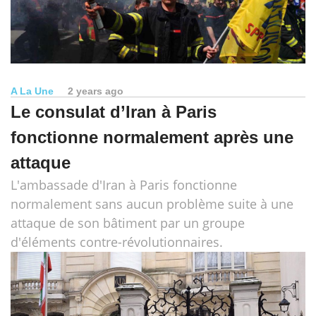
A La Une
2 years ago
Le consulat d’Iran à Paris
fonctionne normalement après une
attaque
L'ambassade d'Iran à Paris fonctionne
normalement sans aucun problème suite à une
attaque de son bâtiment par un groupe
d'éléments contre-révolutionnaires.