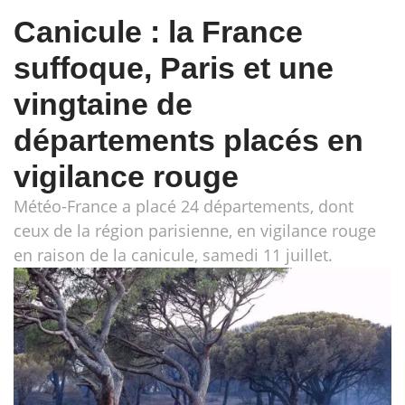
Canicule : la France
suffoque, Paris et une
vingtaine de
départements placés en
vigilance rouge
Météo-France a placé 24 départements, dont
ceux de la région parisienne, en vigilance rouge
en raison de la canicule, samedi 11 juillet.