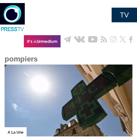
TV
pompiers
A La Une