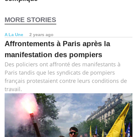
MORE STORIES
A La Une
2 years ago
Affrontements à Paris après la
manifestation des pompiers
Des policiers ont affronté des manifestants à
Paris tandis que les syndicats de pompiers
français protestaient contre leurs conditions de
travail.