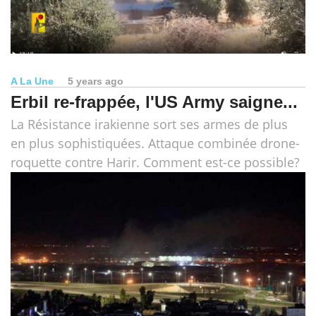
A La Une
5 years ago
Erbil re-frappée, l'US Army saigne...
La Résistance irakienne sort ses armes de plus
en plus sophistiquées. Attaque combinée drone-
roquette contre Harir. Comment est-ce possible?