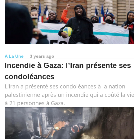
A La Une
3 years ago
Incendie à Gaza: l’Iran présente ses
condoléances
L'Iran a présenté ses condoléances à la nation
palestinienne après un incendie qui a coûté la vie
à 21 personnes à Gaza.