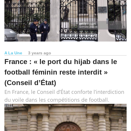
A La Une
3 years ago
France : « le port du hijab dans le
football féminin reste interdit »
(Conseil d’État)
En France, le Conseil d’État conforte l’interdiction
du voile dans les compétitions de football.