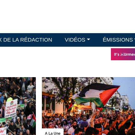
X DE LA RÉDACTION
VIDÉOS
ÉMISSIONS
A La Une