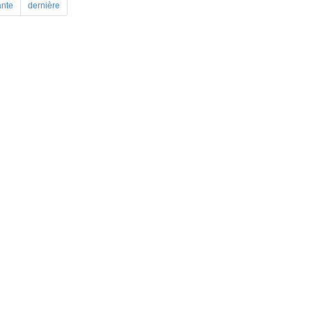
ante
dernière