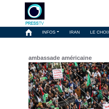
INFOS
IRAN
LE CHOI
ambassade américaine