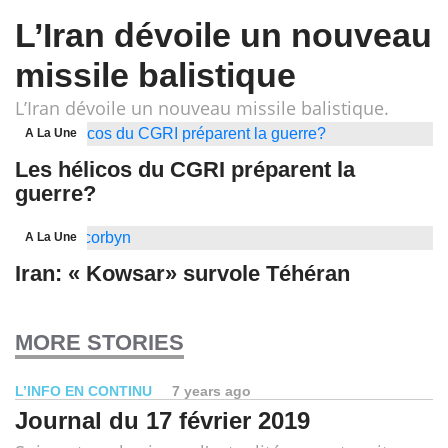
L’Iran dévoile un nouveau
missile balistique
L’Iran dévoile un nouveau missile balistique.
A La Une
Les hélicos du CGRI préparent la
guerre?
A La Une
Iran: « Kowsar» survole Téhéran
MORE STORIES
L’INFO EN CONTINU
7 years ago
Journal du 17 février 2019