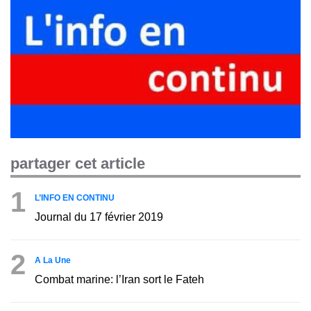
partager cet article
1
L’INFO EN CONTINU
Journal du 17 février 2019
2
A La Une
Combat marine: l’Iran sort le Fateh