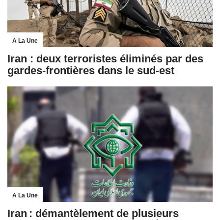
A La Une
Iran : deux terroristes éliminés par des
gardes-frontières dans le sud-est
A La Une
Iran : démantèlement de plusieurs