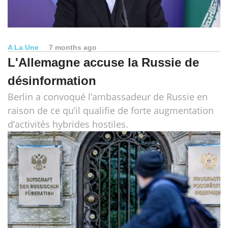
A La Une
7 months ago
L'Allemagne accuse la Russie de
désinformation
Berlin a convoqué l’ambassadeur de Russie en
raison de ce qu’il qualifie de forte augmentation
d’activités hybrides hostiles.