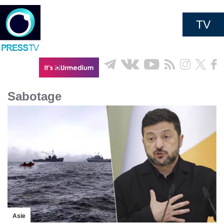
TV
Sabotage
Asie