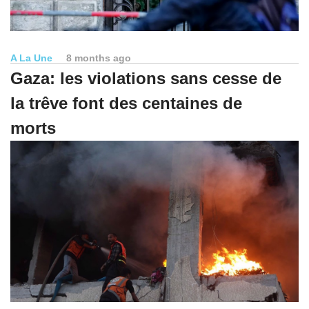
A La Une
8 months ago
Gaza: les violations sans cesse de
la trêve font des centaines de
morts