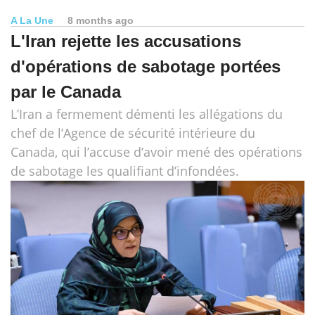
A La Une
8 months ago
L'Iran rejette les accusations
d'opérations de sabotage portées
par le Canada
L’Iran a fermement démenti les allégations du
chef de l’Agence de sécurité intérieure du
Canada, qui l’accuse d’avoir mené des opérations
de sabotage les qualifiant d’infondées.