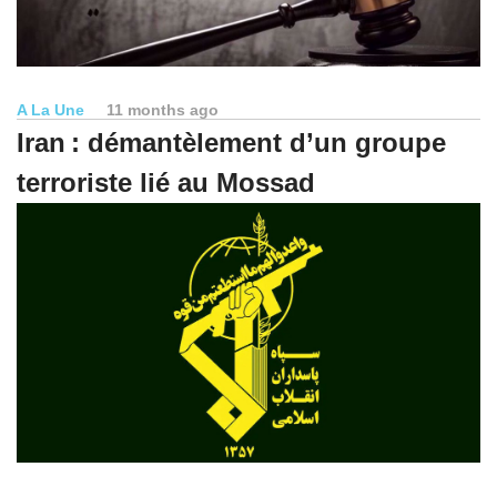
A La Une
11 months ago
Iran : démantèlement d’un groupe
terroriste lié au Mossad