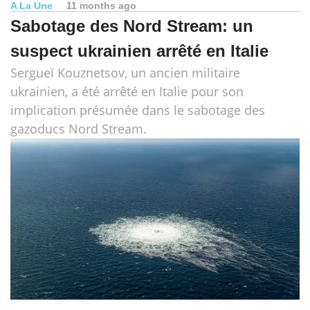
A La Une
11 months ago
Sabotage des Nord Stream: un
suspect ukrainien arrêté en Italie
Sergueï Kouznetsov, un ancien militaire
ukrainien, a été arrêté en Italie pour son
implication présumée dans le sabotage des
gazoducs Nord Stream.