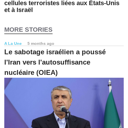
cellules terroristes liées aux États-Unis
et à Israël
MORE STORIES
A La Une
5 months ago
Le sabotage israélien a poussé
l'Iran vers l'autosuffisance
nucléaire (OIEA)