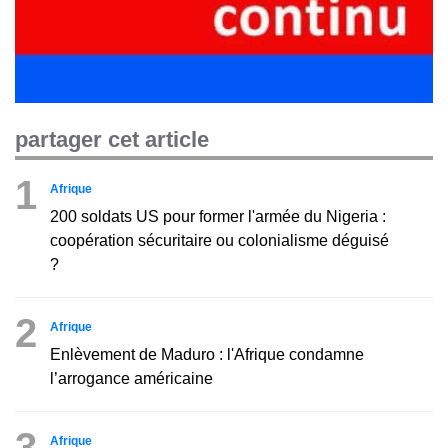
partager cet article
1
Afrique
200 soldats US pour former l'armée du Nigeria :
coopération sécuritaire ou colonialisme déguisé
?
2
Afrique
Enlèvement de Maduro : l'Afrique condamne
l’arrogance américaine
3
Afrique