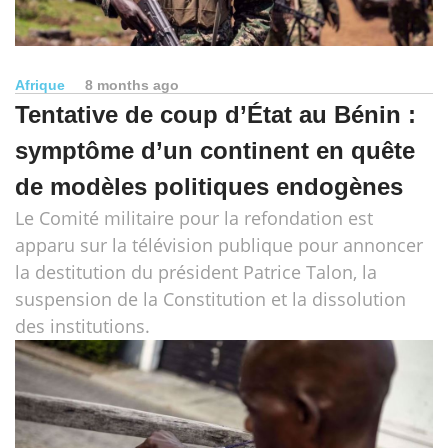
Afrique
8 months ago
Tentative de coup d’État au Bénin :
symptôme d’un continent en quête
de modèles politiques endogènes
Le Comité militaire pour la refondation est
apparu sur la télévision publique pour annoncer
la destitution du président Patrice Talon, la
suspension de la Constitution et la dissolution
des institutions.