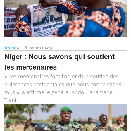
Afrique
9 months ago
Niger : Nous savons qui soutient
les mercenaires
« Les mercenaires font l’objet d’un soutien des
puissances occidentales que nous connaissons
tous », a affirmé le général Abdourahamane
Tiani.