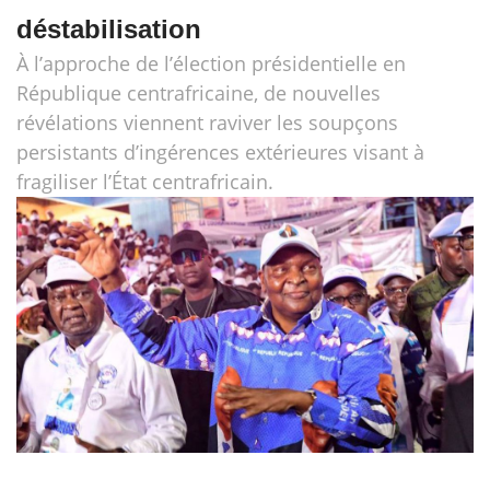
déstabilisation
À l’approche de l’élection présidentielle en
République centrafricaine, de nouvelles
révélations viennent raviver les soupçons
persistants d’ingérences extérieures visant à
fragiliser l’État centrafricain.