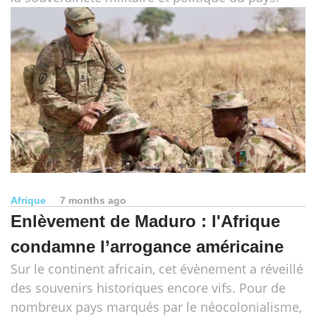
Afrique
7 months ago
Enlèvement de Maduro : l'Afrique
condamne l’arrogance américaine
Sur le continent africain, cet évènement a réveillé
des souvenirs historiques encore vifs. Pour de
nombreux pays marqués par le néocolonialisme,