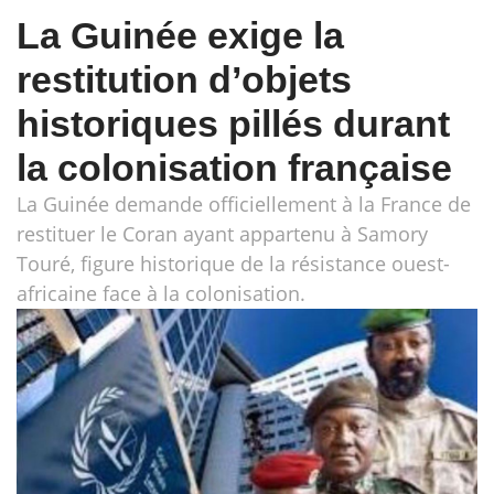
La Guinée exige la
restitution d’objets
historiques pillés durant
la colonisation française
La Guinée demande officiellement à la France de
restituer le Coran ayant appartenu à Samory
Touré, figure historique de la résistance ouest-
africaine face à la colonisation.