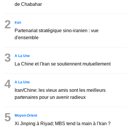
de Chabahar
2
Iran
Partenariat stratégique sino-iranien : vue
d'ensemble
3
A La Une
La Chine et l'Iran se soutiennent mutuellement
4
A La Une
Iran/Chine: les vieux amis sont les meilleurs
partenaires pour un avenir radieux
5
Moyen-Orient
Xi Jinping à Riyad; MBS tend la main à l'Iran ?