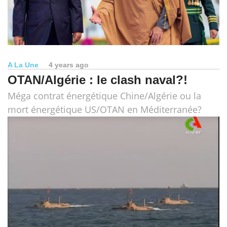
A La Une
4 years ago
OTAN/Algérie : le clash naval?!
Méga contrat énergétique Chine/Algérie ou la
mort énergétique US/OTAN en Méditerranée?