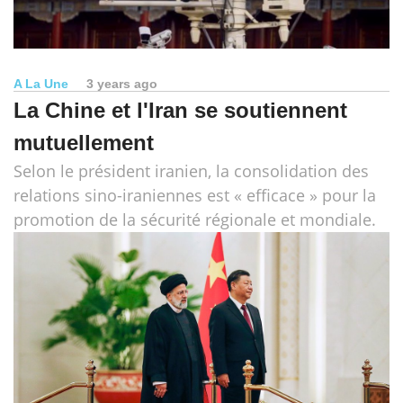
A La Une
3 years ago
La Chine et l'Iran se soutiennent
mutuellement
Selon le président iranien, la consolidation des
relations sino-iraniennes est « efficace » pour la
promotion de la sécurité régionale et mondiale.