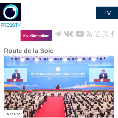
TV
Route de la Soie
A La Une