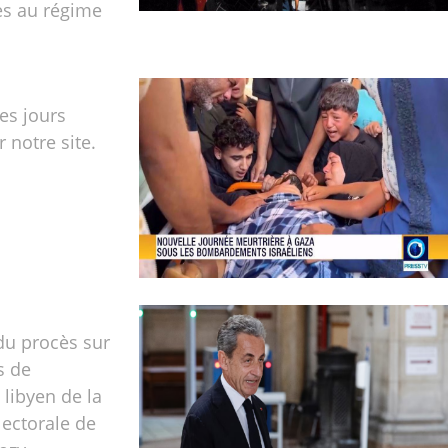
es au régime
les jours
r notre site.
du procès sur
s de
libyen de la
ectorale de