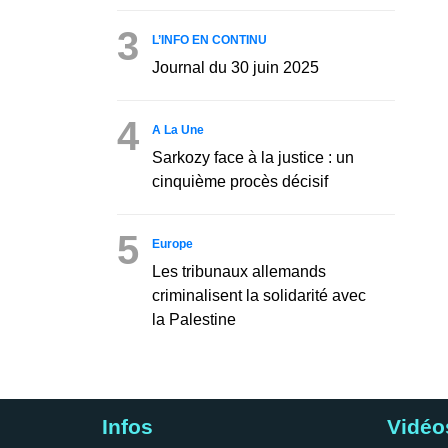
3
L’INFO EN CONTINU
Journal du 30 juin 2025
4
A La Une
Sarkozy face à la justice : un
cinquième procès décisif
5
Europe
Les tribunaux allemands
criminalisent la solidarité avec
la Palestine
Infos
Vidéo