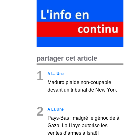
partager cet article
1
A La Une
Maduro plaide non-coupable
devant un tribunal de New York
2
A La Une
Pays-Bas : malgré le génocide à
Gaza, La Haye autorise les
ventes d’armes à Israël