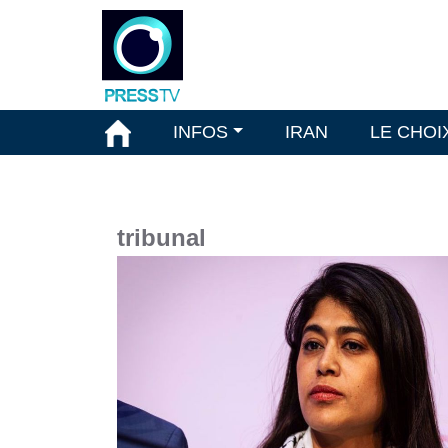
INFOS
IRAN
LE CHOI
tribunal