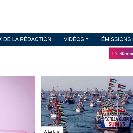
X DE LA RÉDACTION
VIDÉOS
ÉMISSIONS
A La Une