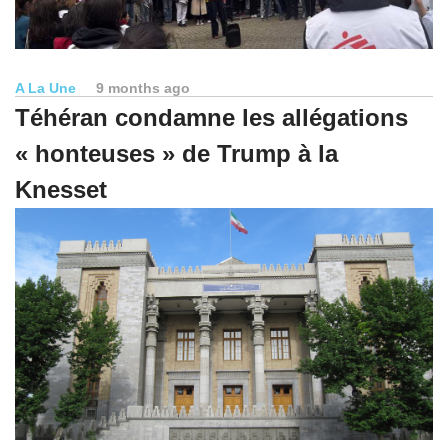
A La Une
9 months ago
Téhéran condamne les allégations
« honteuses » de Trump à la
Knesset