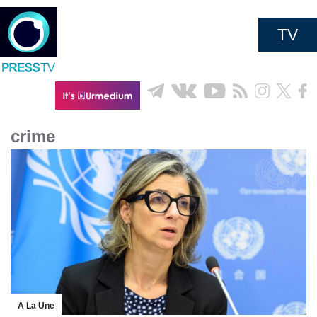
TV
crime
A La Une