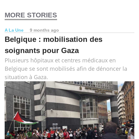
MORE STORIES
A La Une
9 months ago
Belgique : mobilisation des
soignants pour Gaza
Plusieurs hôpitaux et centres médicaux en
Belgique se sont mobilisés afin de dénoncer la
situation à Gaza.