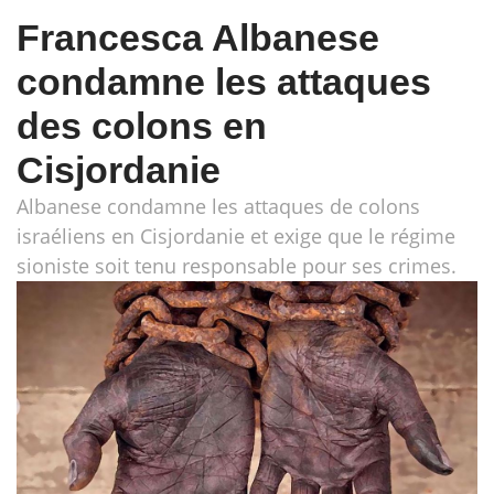
Francesca Albanese
condamne les attaques
des colons en
Cisjordanie
Albanese condamne les attaques de colons
israéliens en Cisjordanie et exige que le régime
sioniste soit tenu responsable pour ses crimes.