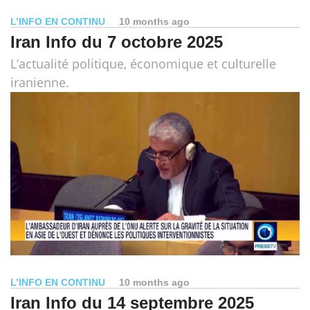
L’INFO EN CONTINU
10 months ago
Iran Info du 7 octobre 2025
L’actualité politique, économique et culturelle
iranienne.
L’INFO EN CONTINU
10 months ago
Iran Info du 14 septembre 2025