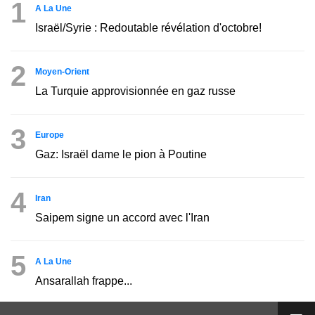
1
A La Une
Israël/Syrie : Redoutable révélation d'octobre!
2
Moyen-Orient
La Turquie approvisionnée en gaz russe
3
Europe
Gaz: Israël dame le pion à Poutine
4
Iran
Saipem signe un accord avec l'Iran
5
A La Une
Ansarallah frappe...