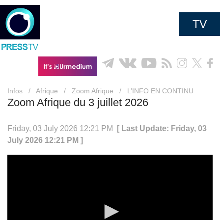
TV
Infos
/
Afrique
/
Zoom Afrique
/
L’INFO EN CONTINU
Zoom Afrique du 3 juillet 2026
Friday, 03 July 2026 12:21 PM
[ Last Update: Friday, 03
July 2026 12:21 PM ]