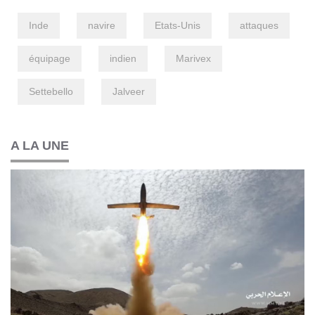
Inde
navire
Etats-Unis
attaques
équipage
indien
Marivex
Settebello
Jalveer
A LA UNE