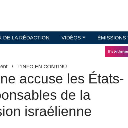
X DE LA RÉDACTION
VIDÉOS
ÉMISSIONS
ent
/
L’INFO EN CONTINU
ne accuse les États-
ponsables de la
ion israélienne