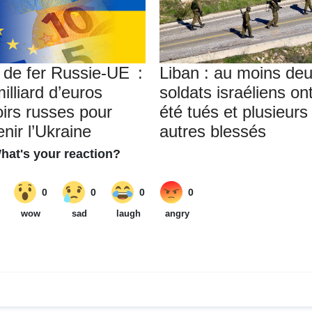
 de fer Russie-UE :
Liban : au moins de
illiard d’euros
soldats israéliens on
oirs russes pour
été tués et plusieurs
nir l’Ukraine
autres blessés