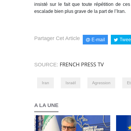
insisté sur le fait que toute répétition de ces
escalade bien plus grave de la part de l’Iran.
Partager Cet Article
E-mail
Twee
FRENCH PRESS TV
SOURCE:
Iran
Israël
Agression
Et
A LA UNE