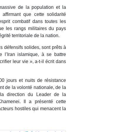
massive de la population et la
affirmant que cette solidarité
sprit combatif dans toutes les
e les rangs militaires du pays
rité territoriale de la nation.
s défensifs solides, sont prêts à
e l’Iran islamique, à se battre
fier leur vie », a-t-il écrit dans
0 jours et nuits de résistance
t de la volonté nationale, de la
 la direction du Leader de la
Khamenei. Il a présenté cette
teurs hostiles qui menacent la