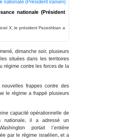
ssance nationale (Président
ciel X, le président Pezeshkian a
mené, dimanche soir, plusieurs
es situées dans les territoires
u régime contre les forces de la
 nouvelles frappes contre des
que le régime a frappé plusieurs
leine capacité opérationnelle de
n nationale, il a adressé un
ashington portait l’entière
ée par le régime israélien, et a