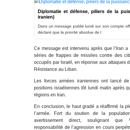
Diplomatie et défense, piliers de la pui
iranien)
Dans un message publié lundi sur son compte offi
déclaré que la priorité absolue de l
Ce message est intervenu après que l’Iran a 
séries de frappes de missiles contre des cibl
occupés par Israël, en réponse aux attaques d
Résistance au Liban.
Les forces armées iraniennes ont lancé de
positions israéliennes tôt lundi matin après 
régions en Iran.
En conclusion, le haut gradé a réaffirmé la p
l’armée. Fort du soutien de la populatio
avertissement direct, soulignant que W
responsabilité de l’agression en cours perpétr