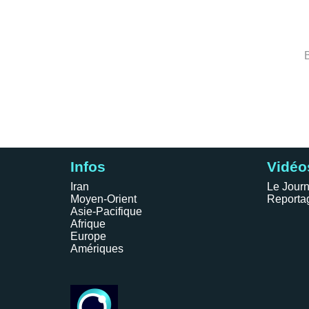
Infos
Vidéo
Iran
Le Journ
Moyen-Orient
Reporta
Asie-Pacifique
Afrique
Europe
Amériques