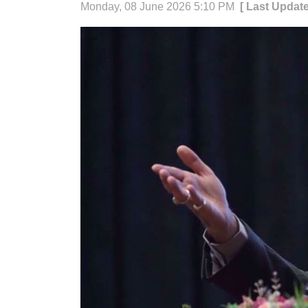
Monday, 08 June 2026 5:10 PM
[ Last Updat