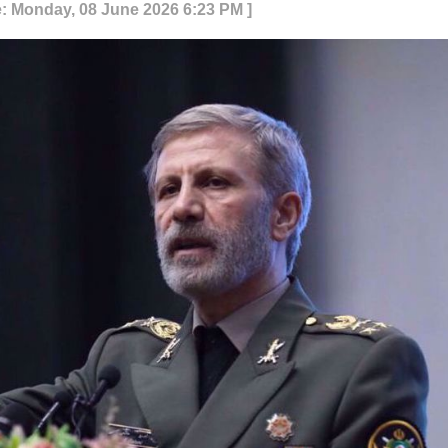
e: Monday, 08 June 2026 6:23 PM ]