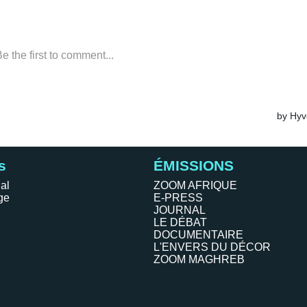
s
ÉMISSIONS
al
ZOOM AFRIQUE
ge
E-PRESS
JOURNAL
LE DÉBAT
DOCUMENTAIRE
L'ENVERS DU DÉCOR
ZOOM MAGHREB