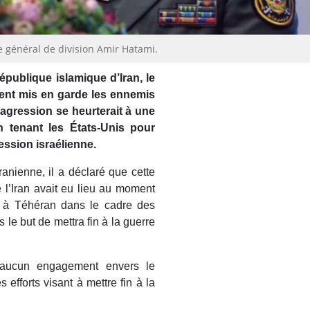
 général de division Amir Hatami.
publique islamique d’Iran, le
ent mis en garde les ennemis
 agression se heurterait à une
en tenant les États-Unis pour
ession israélienne.
anienne, il a déclaré que cette
 l’Iran avait eu lieu au moment
t à Téhéran dans le cadre des
 le but de mettra fin à la guerre
 aucun engagement envers le
 efforts visant à mettre fin à la