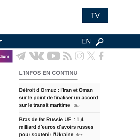
TV
EN
L'INFOS EN CONTINU
Détroit d'Ormuz : l'Iran et Oman
sur le point de finaliser un accord
sur le transit maritime
3hr
Bras de fer Russie-UE : 1,4
milliard d’euros d’avoirs russes
pour soutenir l’Ukraine
4hr