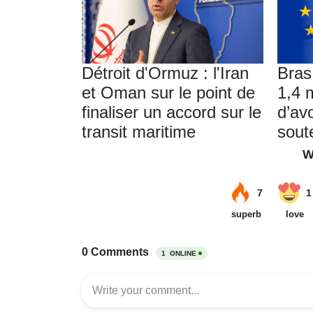
Détroit d'Ormuz : l'Iran
Bras
et Oman sur le point de
1,4 m
finaliser un accord sur le
d’av
transit maritime
soute