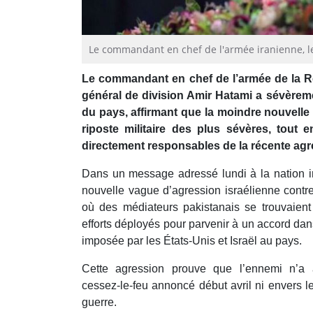
Le commandant en chef de l'armée iranienne, le
Le commandant en chef de l’armée de la Ré
général de division Amir Hatami a sévèrem
du pays, affirmant que la moindre nouvelle
riposte militaire des plus sévères, tout 
directement responsables de la récente agr
Dans un message adressé lundi à la nation ir
nouvelle vague d’agression israélienne contre
où des médiateurs pakistanais se trouvaien
efforts déployés pour parvenir à un accord dans
imposée par les États-Unis et Israël au pays.
Cette agression prouve que l’ennemi n’a
cessez-le-feu annoncé début avril ni envers les
guerre.