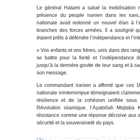
Le général Hatami a salué la mobilisation 
présence du peuple iranien dans les rues, 
nationale avait redonné un nouvel élan à l’e
branches des forces armées. Il a souligné qu
étaient prêts à défendre l’indépendance et l’intég
« Vos enfants et vos frères, unis dans des rang
se battre pour la fierté et l’indépendance d
jusqu’à la dernière goutte de leur sang et à sacri
son message.
Le commandant iranien a affirmé que ces 10
nationale ininterrompue témoignaient clairemen
résilience et de la cohésion unifiée sous
Révolution islamique, l’Ayatollah Mojtaba 
résistance comme une réponse décisive aux ac
sécurité et la souveraineté du pays.