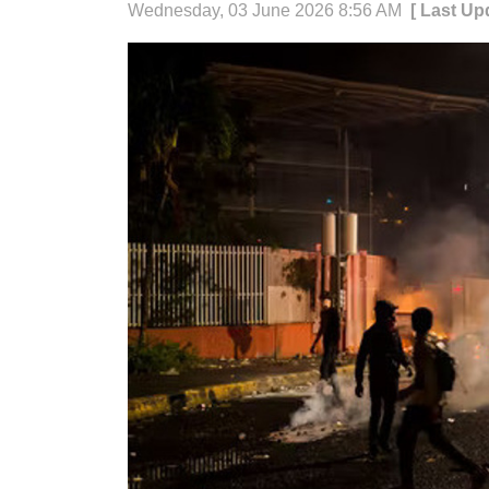
Wednesday, 03 June 2026 8:56 AM
[ Last Up