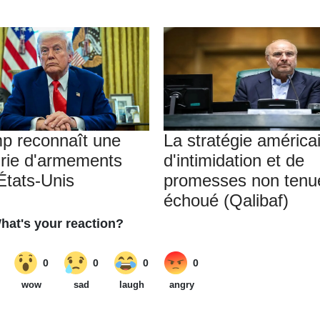
p reconnaît une
La stratégie américa
rie d'armements
d'intimidation et de
États-Unis
promesses non tenu
échoué (Qalibaf)