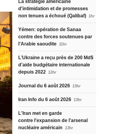
La stratégie américaine
d'intimidation et de promesses
non tenues a échoué (Qalibaf)
1hr
Yémen: opération de Sanaa
contre des forces soutenues par
l'Arabie saoudite
11hr
L’Ukraine a reçu près de 200 Md$
d’aide budgétaire internationale
depuis 2022
12hr
Journal du 6 août 2026
13hr
Iran Info du 6 août 2026
13hr
L'Iran met en garde
contre l'expansion de l'arsenal
nucléaire américain
13hr