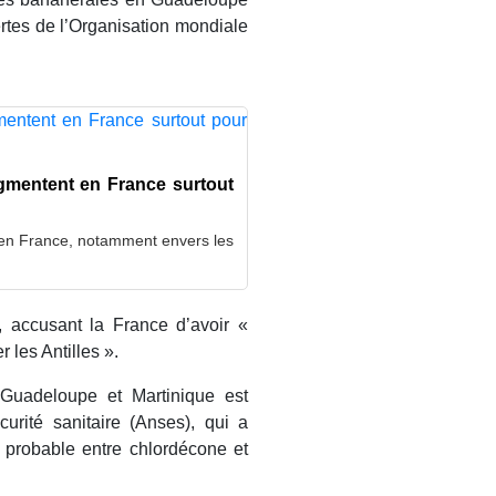
ertes de l’Organisation mondiale
augmentent en France surtout
t en France, notamment envers les
, accusant la France d’avoir «
r les Antilles ».
Guadeloupe et Martinique est
urité sanitaire (Anses), qui a
e probable entre chlordécone et