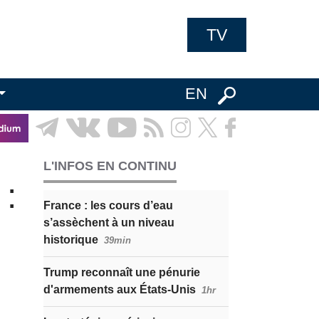
TV
EN
L'INFOS EN CONTINU
 :
France : les cours d’eau
s’assèchent à un niveau
historique
39min
Trump reconnaît une pénurie
d'armements aux États-Unis
1hr