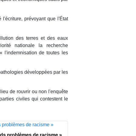
'écriture, prévoyant que l'État
lution des terres et des eaux
rité nationale la recherche
 « l'indemnisation de toutes les
 pathologies développées par les
a lieu de rouvrir ou non l'enquête
arties civiles qui contestent le
nds problèmes de racisme »