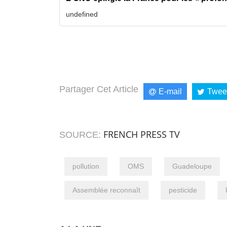
undefined
Partager Cet Article
E-mail
Twee
FRENCH PRESS TV
SOURCE:
pollution
OMS
Guadeloupe
Assemblée reconnaît
pesticide