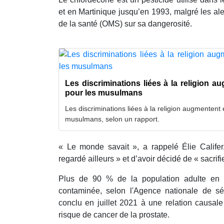
et en Martinique jusqu’en 1993, malgré les al
de la santé (OMS) sur sa dangerosité.
Les discriminations liées à la religion 
pour les musulmans
Les discriminations liées à la religion augmenten
musulmans, selon un rapport.
« Le monde savait », a rappelé Élie Califer
regardé ailleurs » et d’avoir décidé de « sacrifie
Plus de 90 % de la population adulte en 
contaminée, selon l'Agence nationale de séc
conclu en juillet 2021 à une relation causal
risque de cancer de la prostate.