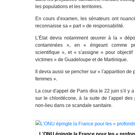
les populations et les territoires.
En cours d'examen, les sénateurs ont nuancé l
reconnaisse sa « part » de responsabilité.
L'État devra notamment œuvrer à la « dépol
contaminées », en « érigeant comme prio
scientifique », et « s'assigne » pour objectif
victimes » de Guadeloupe et de Martinique.
Il devra aussi se pencher sur « l'apparition de
femmes ».
La cour d'appel de Paris dira le 22 juin s'il y 
sur le chlordécone, à la suite de l'appel des p
non-lieu dans ce scandale sanitaire.
L'ONU épingle la France pour les « profo