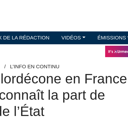
X DE LA RÉDACTION
VIDÉOS
ÉMISSIONS
/
L’INFO EN CONTINU
lordécone en France
connaît la part de
e l’État