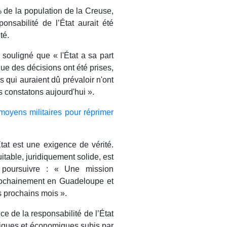
 de la population de la Creuse,
onsabilité de l’État aurait été
té.
ouligné que « l'État a sa part
 que des décisions ont été prises,
s qui auraient dû prévaloir n'ont
 constatons aujourd'hui ».
moyens militaires pour réprimer
État est une exigence de vérité.
uitable, juridiquement solide, est
e poursuivre : « Une mission
 prochainement en Guadeloupe et
s prochains mois ».
ce de la responsabilité de l’État
giques et économiques subis par