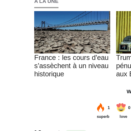
A LA UNE
France : les cours d’eau
Trum
s’assèchent à un niveau
pénu
historique
aux 