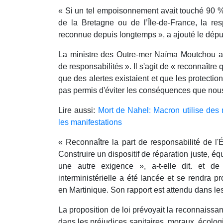
« Si un tel empoisonnement avait touché 90 %
de la Bretagne ou de l’Île-de-France, la resp
reconnue depuis longtemps », a ajouté le dépu
La ministre des Outre-mer Naïma Moutchou a s
de responsabilités ». Il s'agit de « reconnaître
que des alertes existaient et que les protection
pas permis d'éviter les conséquences que nous
Lire aussi:
Mort de Nahel: Macron utilise des 
les manifestations
« Reconnaître la part de responsabilité de l'
Construire un dispositif de réparation juste, éq
une autre exigence », a-t-elle dit. et d
interministérielle a été lancée et se rendra
en Martinique. Son rapport est attendu dans le
La proposition de loi prévoyait la reconnaissan
dans les préjudices sanitaires, moraux, écolo