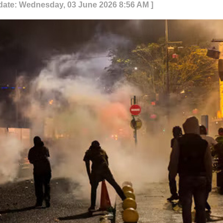
date: Wednesday, 03 June 2026 8:56 AM ]