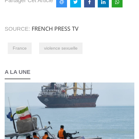
Partager Cet Article
FRENCH PRESS TV
SOURCE:
France
violence sexuelle
A LA UNE