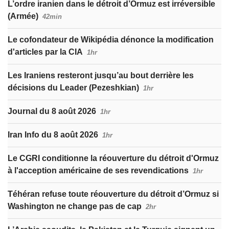
L’ordre iranien dans le détroit d’Ormuz est irréversible
(Armée)
42min
Le cofondateur de Wikipédia dénonce la modification
d'articles par la CIA
1hr
Les Iraniens resteront jusqu’au bout derrière les
décisions du Leader (Pezeshkian)
1hr
Journal du 8 août 2026
1hr
Iran Info du 8 août 2026
1hr
Le CGRI conditionne la réouverture du détroit d'Ormuz
à l'acception américaine de ses revendications
1hr
Téhéran refuse toute réouverture du détroit d’Ormuz si
Washington ne change pas de cap
2hr