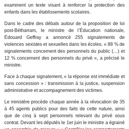
examinent un texte visant à renforcer la protection des
enfants dans les établissements scolaires.
Dans le cadre des débats autour de la proposition de loi
post-Bétharram, le ministre de l’Éducation nationale,
Édouard Geffray a annoncé 255 signalements de
violences sexistes et sexuelles dans les écoles. « 88 % de
signalements concernent des personnels du public (…) et
12 % concernent des personnels du privé », a précisé le
ministre.
Face à chaque signalement, « la réponse est immédiate et
sans concession » : transmission à la justice, suspension
administrative et accompagnement des victimes.
Le ministère procède chaque année à la révocation de 35
à 45 agents publics pour des faits de cette nature, ainsi
que de cinq à sept personnels relevant du privé sous
contrat. Devant les députés le 1er juin le ministre a égrainé