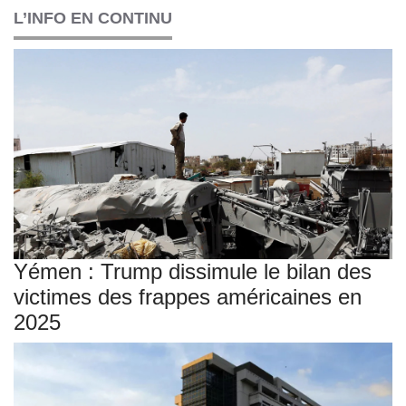
L’INFO EN CONTINU
Yémen : Trump dissimule le bilan des
victimes des frappes américaines en
2025