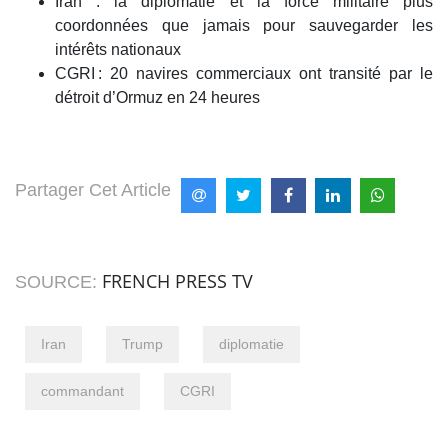
Iran : la diplomatie et la force militaire plus
coordonnées que jamais pour sauvegarder les
intérêts nationaux
CGRI : 20 navires commerciaux ont transité par le
détroit d’Ormuz en 24 heures
Partager Cet Article
FRENCH PRESS TV
SOURCE:
Iran
Trump
diplomatie
commandant
CGRI