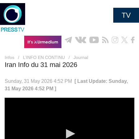
TV
Infos
/
L’INFO EN CONTINU
/
Journal
Iran Info du 31 mai 2026
Sunday, 31 May 2026 4:52 PM
[ Last Update: Sunday,
31 May 2026 4:52 PM ]