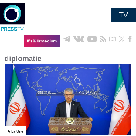
TV
diplomatie
A La Une