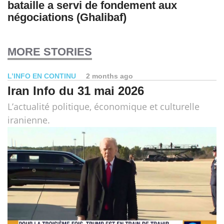
bataille a servi de fondement aux
négociations (Ghalibaf)
MORE STORIES
L’INFO EN CONTINU
2 months ago
Iran Info du 31 mai 2026
L’actualité politique, économique et culturelle
iranienne.