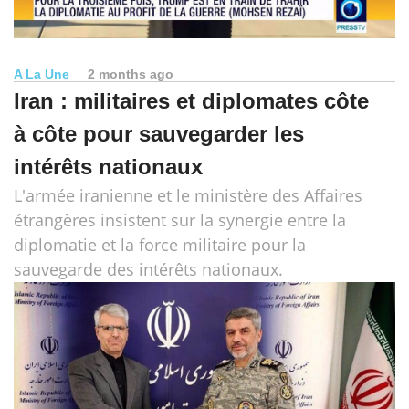
A La Une
2 months ago
Iran : militaires et diplomates côte
à côte pour sauvegarder les
intérêts nationaux
L'armée iranienne et le ministère des Affaires
étrangères insistent sur la synergie entre la
diplomatie et la force militaire pour la
sauvegarde des intérêts nationaux.