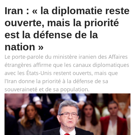
Iran : « la diplomatie reste
ouverte, mais la priorité
est la défense de la
nation »
Le porte-parole du ministère iranien des Affaires
étrangères affirme que les canaux diplomatiques
avec les États-Unis restent ouverts, mais que
l’Iran donne la priorité à la défense de sa
souveraineté et de sa population.