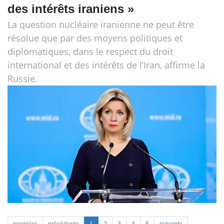
des intérêts iraniens »
La question nucléaire iranienne ne peut être
résolue que par des moyens politiques et
diplomatiques, dans le respect du droit
international et des intérêts de l’Iran, affirme la
Russie.