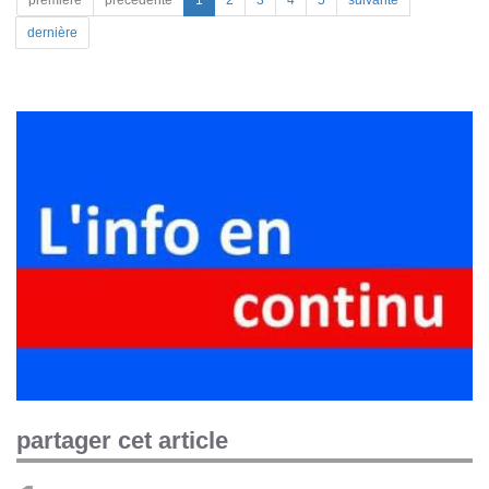
première
précédente
1
2
3
4
5
suivante
dernière
partager cet article