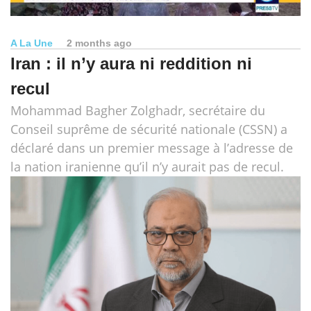
A La Une
2 months ago
Iran : il n’y aura ni reddition ni
recul
Mohammad Bagher Zolghadr, secrétaire du
Conseil suprême de sécurité nationale (CSSN) a
déclaré dans un premier message à l’adresse de
la nation iranienne qu’il n’y aurait pas de recul.