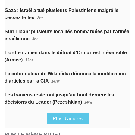
Gaza : Israël a tué plusieurs Palestiniens malgré le
cessez-le-feu
2hr
Sud-Liban: plusieurs localités bombardées par l'armée
israélienne
3hr
L’ordre iranien dans le détroit d’Ormuz est irréversible
(Armée)
13hr
Le cofondateur de Wikipédia dénonce la modification
d'articles par la CIA
14hr
Les Iraniens resteront jusqu’au bout derrière les
décisions du Leader (Pezeshkian)
14hr
Plus d'articles
SUR LE MÊME SUJET