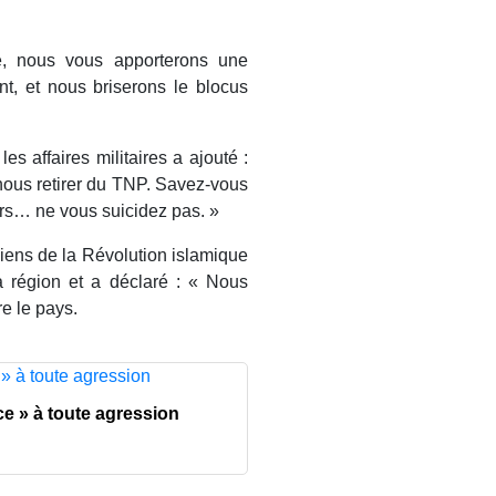
e, nous vous apporterons une
t, et nous briserons le blocus
s affaires militaires a ajouté :
nous retirer du TNP. Savez-vous
lors… ne vous suicidez pas. »
ens de la Révolution islamique
la région et a déclaré : « Nous
e le pays.
e » à toute agression