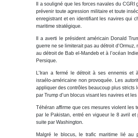
Il a souligné que les forces navales du CGRI g
prévenir toute agression militaire et toute insé
enregistrant et en identifiant les navires qui 
maritime stratégique.
Il a averti le président américain Donald Tru
guerre ne se limiterait pas au détroit d’Ormuz,
au détroit de Bab el-Mandeb et à l’océan Indien
Persique.
L’Iran a fermé le détroit à ses ennemis et à
israélo-américaine non provoquée. Les autor
appliquer des contrôles beaucoup plus stricts l
par Trump d’un blocus visant les navires et les 
Téhéran affirme que ces mesures violent les 
par le Pakistan, entré en vigueur le 8 avril et
suite par Washington.
Malgré le blocus, le trafic maritime lié au 