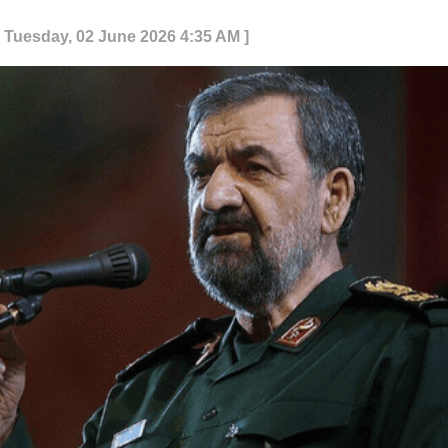
: Tuesday, 02 June 2026 4:35 AM ]