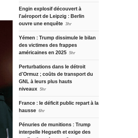
Engin explosif découvert à
l'aéroport de Leipzig : Berlin
ouvre une enquête
3hr
Yémen : Trump dissimule le bilan
des victimes des frappes
américaines en 2025
5hr
Perturbations dans le détroit
d’Ormuz ; coûts de transport du
GNL à leurs plus hauts
niveaux
5hr
France : le déficit public repart à la
hausse
6hr
Pénuries de munitions : Trump
interpelle Hegseth et exige des