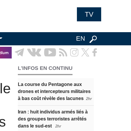
TV
EN
L'INFOS EN CONTINU
le
La course du Pentagone aux
drones et intercepteurs militaires
à bas coût révèle des lacunes
2hr
Iran : huit individus armés liés à
s
des groupes terroristes arrêtés
dans le sud-est
2hr