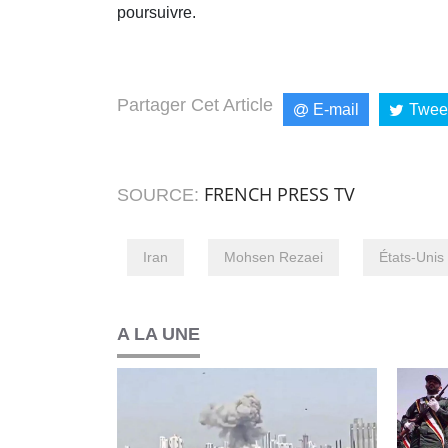
poursuivre.
Partager Cet Article
E-mail
Twee
FRENCH PRESS TV
SOURCE:
Iran
Mohsen Rezaei
États-Unis
A LA UNE