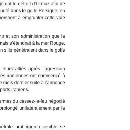
èrent le détroit d’Ormuz afin de
curité dans le golfe Persique, en
cherchent à emprunter cette voie
mp et son administration que la
 mais s’étendrait à la mer Rouge,
 s’ils pénétraient dans le golfe
 leurs alliés après l’agression
ités iraniennes ont commencé à
e mois dernier suite à l’annonce
ports iraniens.
termes du cessez-le-feu négocié
 prolongé unilatéralement par la
pétrole brut iranien semble se