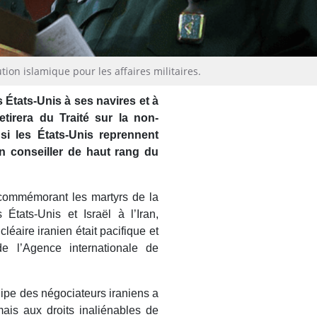
ion islamique pour les affaires militaires.
s États-Unis à ses navires et à
etirera du Traité sur la non-
si les États-Unis reprennent
un conseiller de haut rang du
commémorant les martyrs de la
États-Unis et Israël à l’Iran,
aire iranien était pacifique et
de l’Agence internationale de
quipe des négociateurs iraniens a
ais aux droits inaliénables de