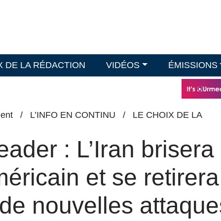
X DE LA RÉDACTION
VIDÉOS
ÉMISSIONS
ent
/
L’INFO EN CONTINU
/
LE CHOIX DE LA
ader : L’Iran brisera 
éricain et se retirera
de nouvelles attaque