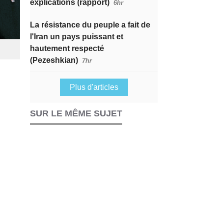
explications (rapport)
6hr
La résistance du peuple a fait de
l'Iran un pays puissant et
hautement respecté
(Pezeshkian)
7hr
Plus d'articles
SUR LE MÊME SUJET