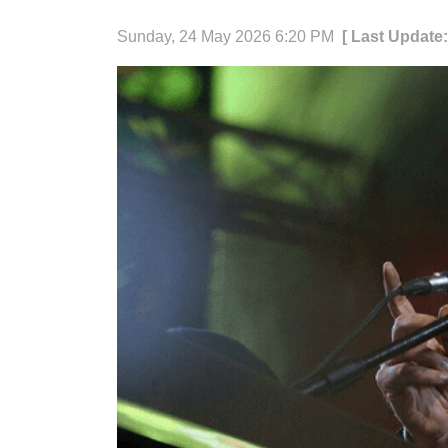
Sunday, 24 May 2026 6:20 PM
[ Last Update