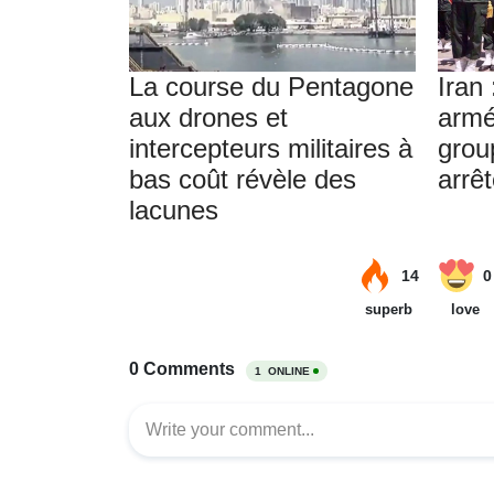
La course du Pentagone
Iran 
aux drones et
armé
intercepteurs militaires à
grou
bas coût révèle des
arrê
lacunes