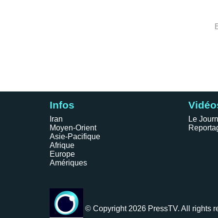
Infos
Vidéo
Iran
Le Journ
Moyen-Orient
Reporta
Asie-Pacifique
Afrique
Europe
Amériques
© Copyright 2026 PressTV. All rights r