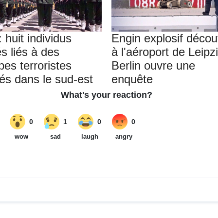
: huit individus
Engin explosif décou
s liés à des
à l'aéroport de Leipzi
pes terroristes
Berlin ouvre une
tés dans le sud-est
enquête