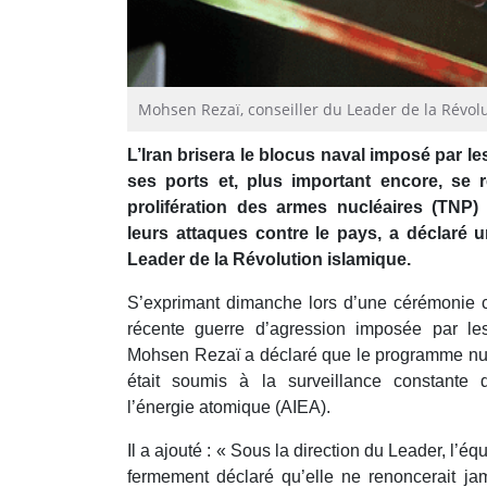
Mohsen Rezaï, conseiller du Leader de la Révolut
L’Iran brisera le blocus naval imposé par le
ses ports et, plus important encore, se r
prolifération des armes nucléaires (TNP) 
leurs attaques contre le pays, a déclaré 
Leader de la Révolution islamique.
S’exprimant dimanche lors d’une cérémonie 
récente guerre d’agression imposée par les 
Mohsen Rezaï a déclaré que le programme nuclé
était soumis à la surveillance constante 
l’énergie atomique (AIEA).
Il a ajouté : « Sous la direction du Leader, l’é
fermement déclaré qu’elle ne renoncerait jam