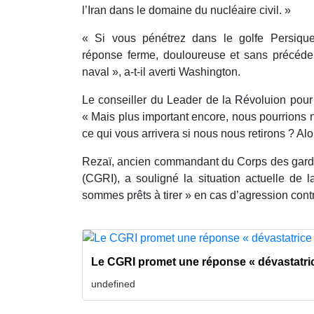
l’Iran dans le domaine du nucléaire civil. »
« Si vous pénétrez dans le golfe Persiqu
réponse ferme, douloureuse et sans précéden
naval », a-t-il averti Washington.
Le conseiller du Leader de la Révoluion pour le
« Mais plus important encore, nous pourrions 
ce qui vous arrivera si nous nous retirons ? A
Rezaï, ancien commandant du Corps des gardi
(CGRI), a souligné la situation actuelle de 
sommes prêts à tirer » en cas d’agression contr
Le CGRI promet une réponse « dévastatric
undefined