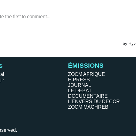
s
ÉMISSIONS
al
ZOOM AFRIQUE
ge
E-PRESS
JOURNAL
LE DÉBAT
DOCUMENTAIRE
L'ENVERS DU DÉCOR
ZOOM MAGHREB
eserved.