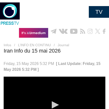
TV
Infos
/
L’INFO EN CONTINU
/
Journal
Iran Info du 15 mai 2026
Friday, 15 May 2026 5:32 PM
[ Last Update: Friday, 15
May 2026 5:32 PM ]