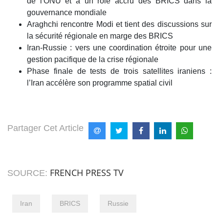
de l'ONU et à un rôle accru des BRICS dans la
gouvernance mondiale
Araghchi rencontre Modi et tient des discussions sur
la sécurité régionale en marge des BRICS
Iran-Russie : vers une coordination étroite pour une
gestion pacifique de la crise régionale
Phase finale de tests de trois satellites iraniens :
l’Iran accélère son programme spatial civil
Partager Cet Article
FRENCH PRESS TV
SOURCE:
Iran
BRICS
Russie