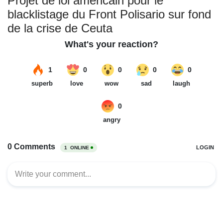
Projet de loi américain pour le
blacklistage du Front Polisario sur fond
de la crise de Ceuta