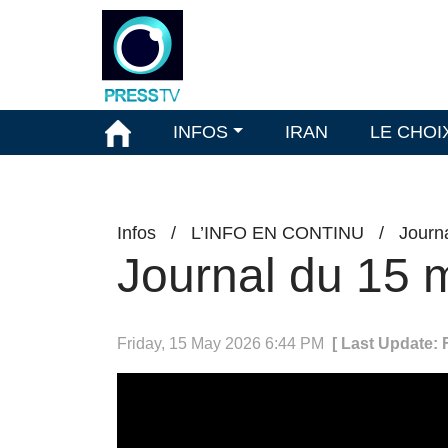
INFOS
IRAN
LE CHOI
Infos
/
L’INFO EN CONTINU
/
Journ
Journal du 15 
Friday, 15 May 2026 6:44 PM
[ Last Update: 