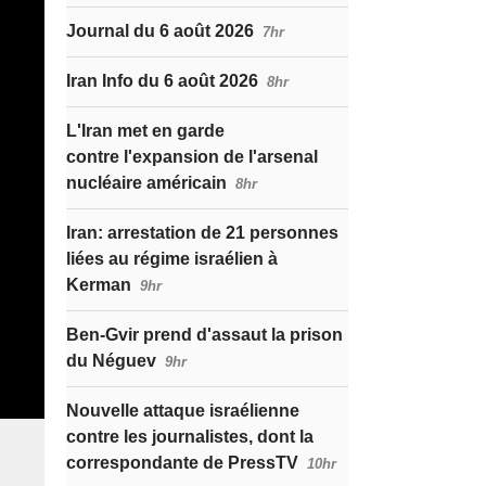
Journal du 6 août 2026
7hr
Iran Info du 6 août 2026
8hr
L'Iran met en garde
contre l'expansion de l'arsenal
nucléaire américain
8hr
Iran: arrestation de 21 personnes
liées au régime israélien à
Kerman
9hr
Ben-Gvir prend d'assaut la prison
du Néguev
9hr
Nouvelle attaque israélienne
contre les journalistes, dont la
correspondante de PressTV
10hr