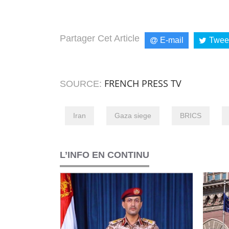
Partager Cet Article
E-mail
Twee
FRENCH PRESS TV
SOURCE:
Iran
Gaza siege
BRICS
L’INFO EN CONTINU