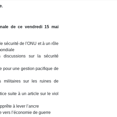
e.
ionale de ce vendredi 15 mai
e sécurité de l'ONU et à un rôle
ondiale
 discussions sur la sécurité
te pour une gestion pacifique de
ns militaires sur les ruines de
ce suite à un article sur le viol
pprête à lever l’ancre
e vers l’économie de guerre