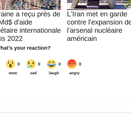
raine a reçu près de
L'Iran met en garde
Md$ d’aide
contre l'expansion d
étaire internationale
l'arsenal nucléaire
is 2022
américain