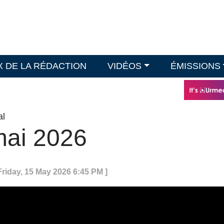
X DE LA RÉDACTION
VIDÉOS
ÉMISSIONS
al
mai 2026
Friday, 15 May 2026 6:45 PM ]