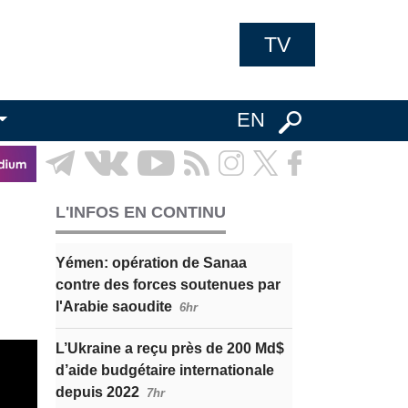
TV
EN
L'INFOS EN CONTINU
Yémen: opération de Sanaa
contre des forces soutenues par
l'Arabie saoudite
6hr
L’Ukraine a reçu près de 200 Md$
d’aide budgétaire internationale
depuis 2022
7hr