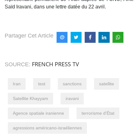
Saïd Iravani, dans une lettre datée du 22 avril.
Partager Cet Article
FRENCH PRESS TV
SOURCE:
Iran
test
sanctions
satellite
Satellite Khayyam
iravani
Agence spatiale iranienne
terrorisme d'État
agressions américano-israéliennes