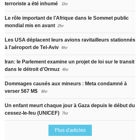
terroriste a été inhumé
1hr
Le rôle important de l’Afrique dans le Sommet public
mondial mis en avant
2hr
Les USA déplacent leurs avions ravitailleurs stationnés
à l'aéroport de Tel-Aviv
4hr
Iran: le Parlement examine un projet de loi sur le transit
dans le détroit d'Ormuz
4hr
Dommages causés aux mineurs : Meta condamné à
verser 567 M$
6hr
Un enfant meurt chaque jour à Gaza depuis le début du
cessez-le-feu (UNICEF)
7hr
Plus d'articles