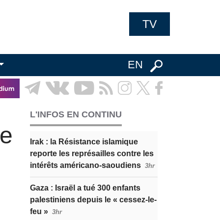
TV
EN
L'INFOS EN CONTINU
ie
Irak : la Résistance islamique
reporte les représailles contre les
intérêts américano-saoudiens
3hr
Gaza : Israël a tué 300 enfants
palestiniens depuis le « cessez-le-
feu »
3hr