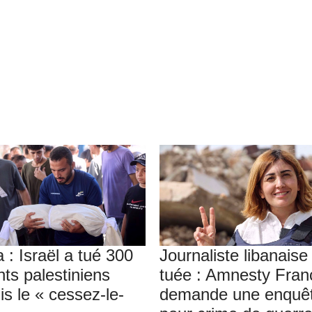
 : Israël a tué 300
Journaliste libanaise
nts palestiniens
tuée : Amnesty Fran
is le « cessez-le-
demande une enquê