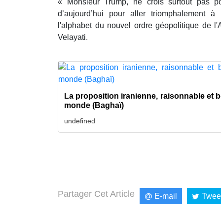
« Monsieur Trump, ne crois surtout pas po
d’aujourd’hui pour aller triomphalement à
l'alphabet du nouvel ordre géopolitique de l'
Velayati.
La proposition iranienne, raisonnable et b
monde (Baghaï)
undefined
Partager Cet Article
E-mail
Twee