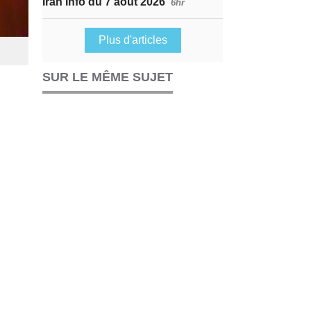
Iran Info du 7 août 2026
6hr
Plus d'articles
SUR LE MÊME SUJET