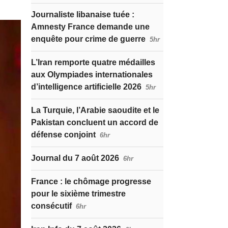
Journaliste libanaise tuée :
Amnesty France demande une
enquête pour crime de guerre
5hr
L’Iran remporte quatre médailles
aux Olympiades internationales
d’intelligence artificielle 2026
5hr
La Turquie, l’Arabie saoudite et le
Pakistan concluent un accord de
défense conjoint
6hr
Journal du 7 août 2026
6hr
France : le chômage progresse
pour le sixième trimestre
consécutif
6hr