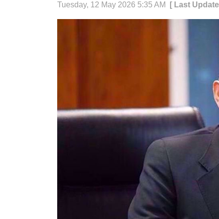
Tuesday, 12 May 2026 5:35 AM
[ Last Update