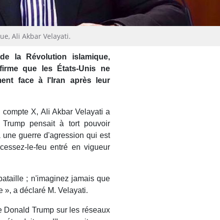
e, Ali Akbar Velayati.
e la Révolution islamique,
firme que les États-Unis ne
ent face à l'Iran après leur
compte X, Ali Akbar Velayati a
 Trump pensait à tort pouvoir
à une guerre d'agression qui est
essez-le-feu entré en vigueur
taille ; n'imaginez jamais que
e », a déclaré M. Velayati.
 de Donald Trump sur les réseaux