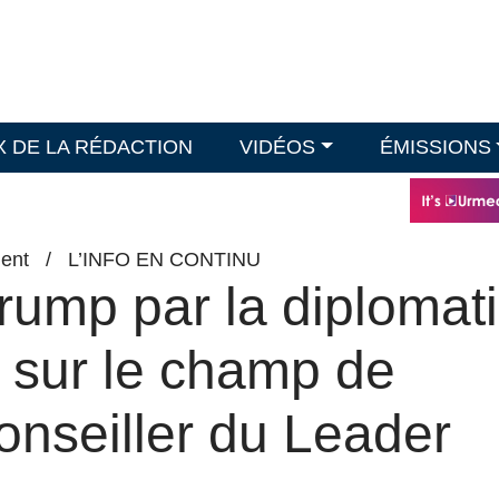
X DE LA RÉDACTION
VIDÉOS
ÉMISSIONS
ent
/
L’INFO EN CONTINU
Trump par la diplomat
it sur le champ de
conseiller du Leader