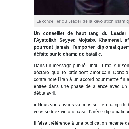
Le conseiller du Leader de la Révolution islamiqu
Un conseiller de haut rang du Leader d
l'Ayatollah Seyyed Mojtaba Khamenei, af
pourront jamais l'emporter diplomatiquem
défaite sur le champ de bataille.
Dans un message publié lundi 11 mai sur son 
déclaré que le président américain Donald
contraindre l'Iran à un accord pour mettre fin 
entrée dans une phase de silence avec un c
début avril.
« Nous vous avons vaincus sur le champ de ba
vous sortirez victorieux sur l’arène diplomatiqu
Il faisait référence à une publication récente