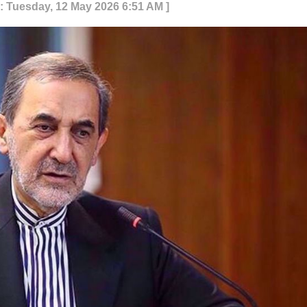
: Tuesday, 12 May 2026 6:51 AM ]