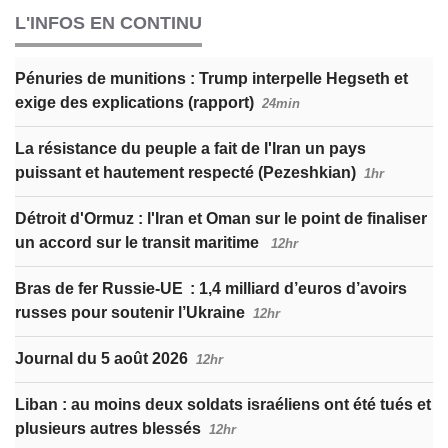
L'INFOS EN CONTINU
Pénuries de munitions : Trump interpelle Hegseth et
exige des explications (rapport)
24min
La résistance du peuple a fait de l'Iran un pays
puissant et hautement respecté (Pezeshkian)
1hr
Détroit d'Ormuz : l'Iran et Oman sur le point de finaliser
un accord sur le transit maritime
12hr
Bras de fer Russie-UE : 1,4 milliard d’euros d’avoirs
russes pour soutenir l’Ukraine
12hr
Journal du 5 août 2026
12hr
Liban : au moins deux soldats israéliens ont été tués et
plusieurs autres blessés
12hr