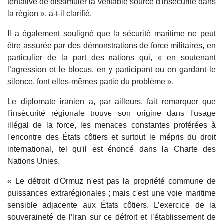
tentative de dissimuler la véritable source d'insécurité dans
la région », a-t-il clarifié.
Il a également souligné que la sécurité maritime ne peut
être assurée par des démonstrations de force militaires, en
particulier de la part des nations qui, « en soutenant
l’agression et le blocus, en y participant ou en gardant le
silence, font elles-mêmes partie du problème ».
Le diplomate iranien a, par ailleurs, fait remarquer que
l'insécurité régionale trouve son origine dans l'usage
illégal de la force, les menaces constantes proférées à
l'encontre des États côtiers et surtout le mépris du droit
international, tel qu'il est énoncé dans la Charte des
Nations Unies.
« Le détroit d'Ormuz n'est pas la propriété commune de
puissances extrarégionales ; mais c'est une voie maritime
sensible adjacente aux États côtiers. L’exercice de la
souveraineté de l’Iran sur ce détroit et l’établissement de