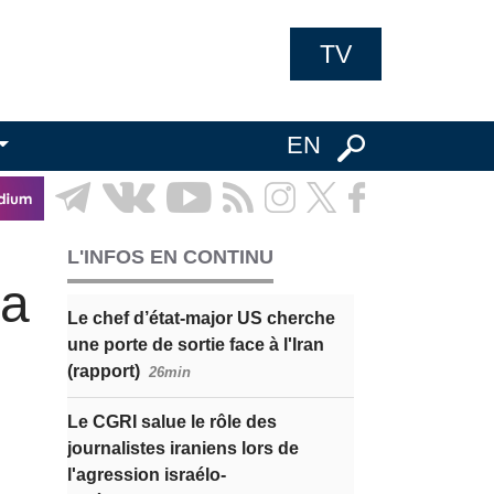
TV
EN
L'INFOS EN CONTINU
ra
Le chef d’état-major US cherche
une porte de sortie face à l'Iran
(rapport)
26min
Le CGRI salue le rôle des
journalistes iraniens lors de
l'agression israélo-