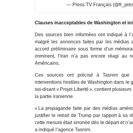
— Press TV Français (@fr_pres
Clauses inacceptables de Washington et initi
Des sources bien informées ont indiqué à l
malgré les annonces faites par les médias 
accord préliminaire sous forme d’un mémora
imminent, l’Iran n’a pas encore réagi au 
Américains.
Ces sources ont précisé à Tasnim que c
interventions hostiles de Washington dans le 
soi-disant « Projet Liberté », contient plusieur
la partie iranienne.
« La propagande faite par des médias américa
justifier le retrait de Trump par rapport à sa r
cette mesure était erronée dès le départ et n’au
a indiqué l’agence Tasnim.