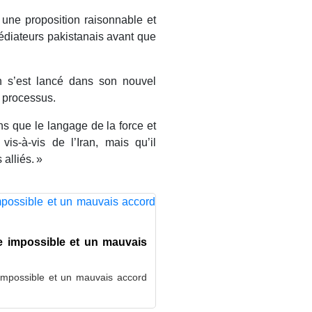
 une proposition raisonnable et
médiateurs pakistanais avant que
n s’est lancé dans son nouvel
e processus.
ns que le langage de la force et
is-à-vis de l’Iran, mais qu’il
 alliés. »
e impossible et un mauvais
 impossible et un mauvais accord