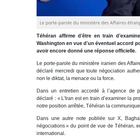
Le porte-parole du ministère des Affaires étran
Téhéran affirme d’être en train d’examine
Washington en vue d’un éventuel accord pou
avoir encore donné une réponse officielle.
Le porte-parole du ministère iranien des Affai
déclaré mercredi que toute négociation authen
non le diktat, la menace ou la force.
Dans un entretien accordé à l’agence de 
déclaré : « L’Iran est en train d’examiner la pr
notre position arrêtée, Téhéran la communiquer
Dans une autre note publiée sur X, Bagha
négociations » du point de vue de Téhéran, en
international.