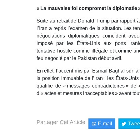
« La mauvaise foi compromet la diplomatie 
Suite au retrait de Donald Trump par rapport 
l’Iran a repris l’examen de la situation. Les t
négociations diplomatiques coïncident ave
imposé par les États-Unis aux ports irani
tentative hostile comme illégale et comme une
feu négocié par le Pakistan début avril.
En effet, l’accent mis par Esmaïl Baghaï sur la 
la position immuable de l’Iran : les États-Un
qualifie de « messages contradictoires » de 
d’« actes et mesures inacceptables » avant tou
Partager Cet Article
E-mail
Twee