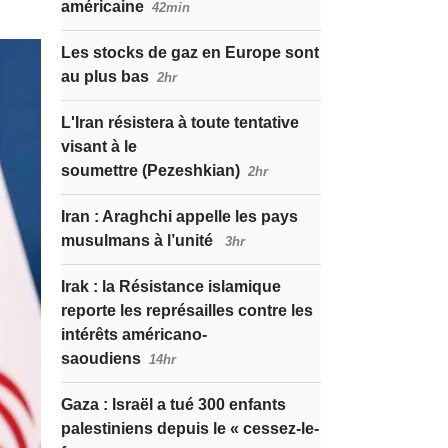
américaine
42min
Les stocks de gaz en Europe sont
au plus bas
2hr
L'Iran résistera à toute tentative
visant à le
soumettre (Pezeshkian)
2hr
Iran : Araghchi appelle les pays
musulmans à l’unité
3hr
Irak : la Résistance islamique
reporte les représailles contre les
intérêts américano-
saoudiens
14hr
Gaza : Israël a tué 300 enfants
palestiniens depuis le « cessez-le-