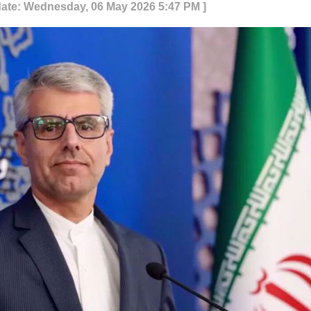
date: Wednesday, 06 May 2026 5:47 PM ]