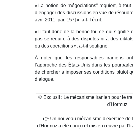
« La notion de “négociations” requiert, à tout
d’engager des discussions en vue de résoudre l
avril 2011, par. 157] », a-t-il écrit.
« Il faut donc de la bonne foi, ce qui signifie
pas se réduire à des disputes ni à des dikta
ou des coercitions », a-t-il souligné.
À noter que les responsables iraniens ont 
l’approche des États-Unis dans les pourparle
de chercher à imposer ses conditions plutôt q
dialogue.
☫ Exclusif : Le mécanisme iranien pour le tran
d'Hormuz
👉 Un nouveau mécanisme d'exercice de la 
d'Hormuz a été conçu et mis en œuvre par l'Ir