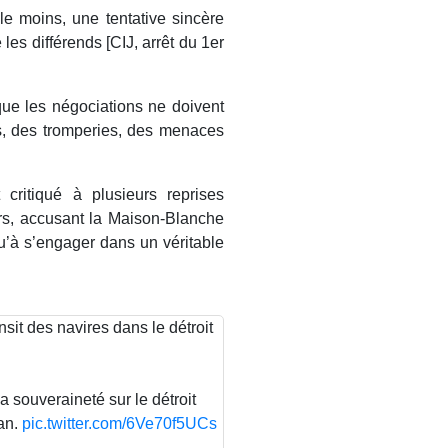
 le moins, une tentative sincère
es différends [CIJ, arrêt du 1er
 que les négociations ne doivent
ts, des tromperies, des menaces
critiqué à plusieurs reprises
rs, accusant la Maison-Blanche
u’à s’engager dans un véritable
sit des navires dans le détroit
souveraineté sur le détroit
an.
pic.twitter.com/6Ve70f5UCs