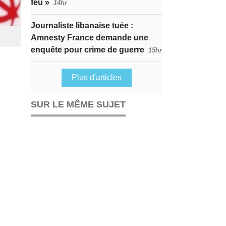
feu »
14hr
Journaliste libanaise tuée :
Amnesty France demande une
enquête pour crime de guerre
15hr
Plus d'articles
SUR LE MÊME SUJET